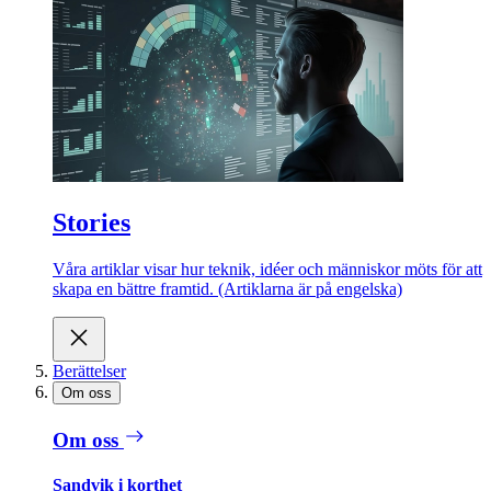
Stories
Våra artiklar visar hur teknik, idéer och människor möts för att
skapa en bättre framtid. (Artiklarna är på engelska)
Berättelser
Om oss
Om oss
Sandvik i korthet