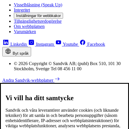
Visselblåsning (Speak Up)
Integritet
Inställningar för webbkakor
Tillgänglighetsredogörelse
Om webbplatsen
Varumärken
Linkedin
Instagram
Youtube
Facebook
Byt språk
© 2026 Copyright © Sandvik AB; (publ) Box 510, 101 30
Stockholm, Sverige Tel 08 456 11 00
Andra Sandvik-webbplatser
Vi vill ha ditt samtycke
Sandvik och våra leverantörer använder cookies (och liknande
tekniker) för att samla in och bearbeta personuppgifter (såsom
enhetsidentifierare, IP-adresser och webbplatsinteraktioner) för
viktiga webbplatsfunktioner, analysera webbplatsens prestanda,