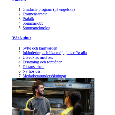
Graduate program (på engelska)
Examensarbete
Praktik
Sommarjobb
Sommarteknolog
Vår kultur
Syfte och kärnvärden
Inkludering och lika möjligheter för alla
Utvecklas med oss
Ersättning och förmåner
Distansarbete
Ny hos oss
Medarbetarundersökningar