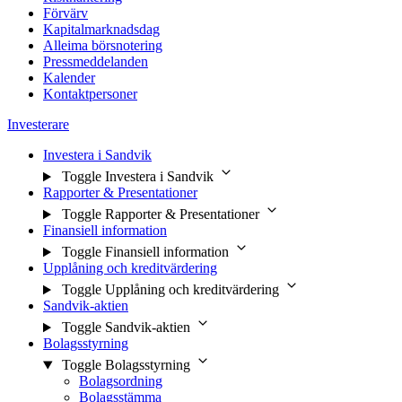
Förvärv
Kapitalmarknadsdag
Alleima börsnotering
Pressmeddelanden
Kalender
Kontaktpersoner
Investerare
Investera i Sandvik
Toggle Investera i Sandvik
Rapporter & Presentationer
Toggle Rapporter & Presentationer
Finansiell information
Toggle Finansiell information
Upplåning och kreditvärdering
Toggle Upplåning och kreditvärdering
Sandvik-aktien
Toggle Sandvik-aktien
Bolagsstyrning
Toggle Bolagsstyrning
Bolagsordning
Bolagsstämma