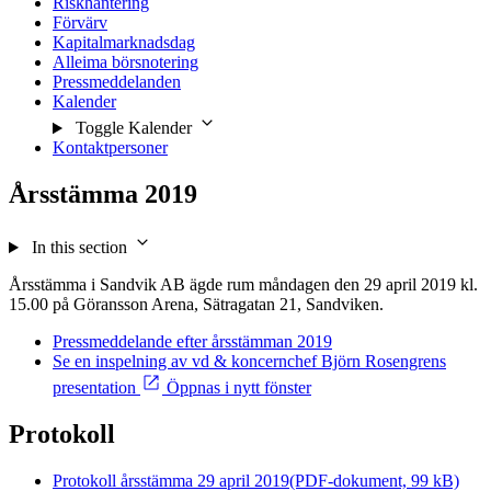
Riskhantering
Förvärv
Kapitalmarknadsdag
Alleima börsnotering
Pressmeddelanden
Kalender
Toggle Kalender
Kontaktpersoner
Årsstämma 2019
In this section
Årsstämma i Sandvik AB ägde rum måndagen den 29 april 2019 kl.
15.00 på Göransson Arena, Sätragatan 21, Sandviken.
Pressmeddelande efter årsstämman 2019
Se en inspelning av vd & koncernchef Björn Rosengrens
presentation
Öppnas i nytt fönster
Protokoll
Protokoll årsstämma 29 april 2019
(PDF-dokument, 99 kB)