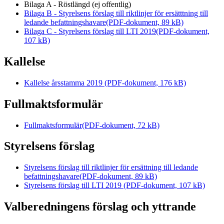
Bilaga A - Röstlängd (ej offentlig)
Bilaga B - Styrelsens förslag till riktlinjer för ersätttning till
ledande befattningshavare
(PDF-dokument, 89 kB)
Bilaga C - Styrelsens förslag till LTI 2019
(PDF-dokument,
107 kB)
Kallelse
Kallelse årsstamma 2019
(PDF-dokument, 176 kB)
Fullmaktsformulär
Fullmaktsformulär
(PDF-dokument, 72 kB)
Styrelsens förslag
Styrelsens förslag till riktlinjer för ersättning till ledande
befattningshavare
(PDF-dokument, 89 kB)
Styrelsens förslag till LTI 2019
(PDF-dokument, 107 kB)
Valberedningens förslag och yttrande