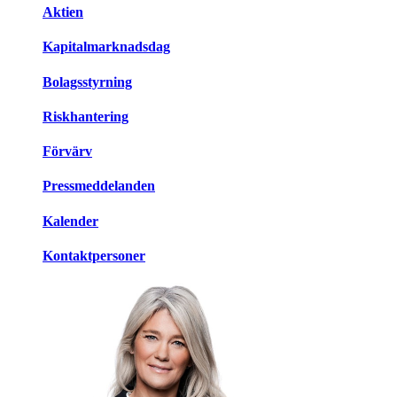
Aktien
Kapitalmarknadsdag
Bolagsstyrning
Riskhantering
Förvärv
Pressmeddelanden
Kalender
Kontaktpersoner