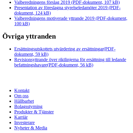
Valberedningens förslag 2019
(PDF-dokument, 107 kB)
Presentation av föreslagna styrelseledamöter 2019
(PDF-
dokument, 124 kB)
Valberedningens motiverade yttrande 2019
(PDF-dokument,
100 kB)
Övriga yttranden
Ersättningsutskottets utvärdering av ersättningar
(PDF-
dokument, 59 kB)
Revisionsyttrande över riktlinjerna för ersättning till ledande
befattningshavare
(PDF-dokument, 56 kB)
Kontakt
Om oss
Hållbarhet
Bolagsstyrning
Produkter & Tjänster
Karriär
Investerare
Nyheter & Media