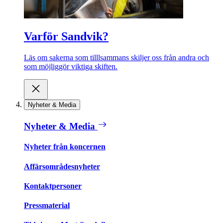
Varför Sandvik?
Läs om sakerna som tilllsammans skiljer oss från andra och
som möjliggör viktiga skiften.
Nyheter & Media
Nyheter & Media
Nyheter från koncernen
Affärsområdesnyheter
Kontaktpersoner
Pressmaterial