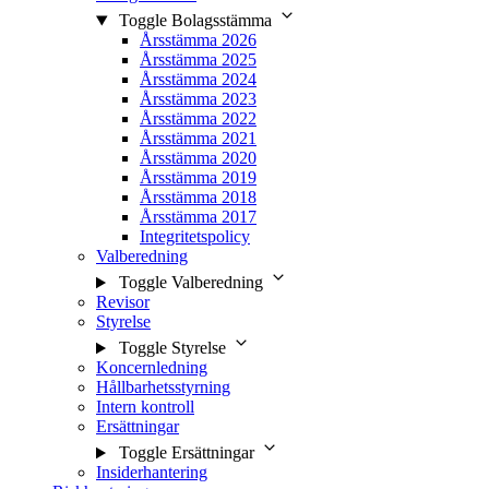
Toggle Bolagsstämma
Årsstämma 2026
Årsstämma 2025
Årsstämma 2024
Årsstämma 2023
Årsstämma 2022
Årsstämma 2021
Årsstämma 2020
Årsstämma 2019
Årsstämma 2018
Årsstämma 2017
Integritetspolicy
Valberedning
Toggle Valberedning
Revisor
Styrelse
Toggle Styrelse
Koncernledning
Hållbarhetsstyrning
Intern kontroll
Ersättningar
Toggle Ersättningar
Insiderhantering