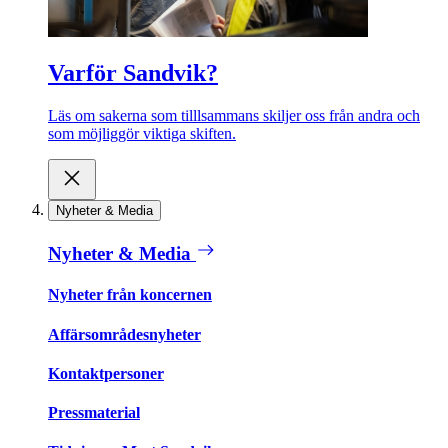
Varför Sandvik?
Läs om sakerna som tilllsammans skiljer oss från andra och
som möjliggör viktiga skiften.
Nyheter & Media
Nyheter & Media
Nyheter från koncernen
Affärsområdesnyheter
Kontaktpersoner
Pressmaterial