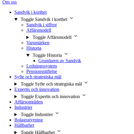
Om oss
Sandvik i korthet
Toggle Sandvik i korthet
Sandvik i siffror
Affärsmodell
Toggle Affärsmodell
Varumärken
Historia
Toggle Historia
Grundaren av Sandvik
Ledningssystem
Pensionsstiftelse
Syfte och strategiska mål
Toggle Syfte och strategiska mål
Expertis och innovation
Toggle Expertis och innovation
Affärsområden
Industrier
Toggle Industrier
Bolagsstyrning
Hållbarhet
Toggle Hållbarhet