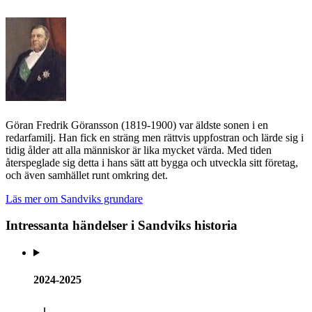
Göran Fredrik Göransson (1819-1900) var äldste sonen i en
redarfamilj. Han fick en sträng men rättvis uppfostran och lärde sig i
tidig ålder att alla människor är lika mycket värda. Med tiden
återspeglade sig detta i hans sätt att bygga och utveckla sitt företag,
och även samhället runt omkring det.
Läs mer om Sandviks grundare
Intressanta händelser i Sandviks historia
2024-2025