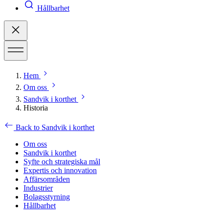
Hållbarhet
Hem
Om oss
Sandvik i korthet
Historia
Back to Sandvik i korthet
Om oss
Sandvik i korthet
Syfte och strategiska mål
Expertis och innovation
Affärsområden
Industrier
Bolagsstyrning
Hållbarhet