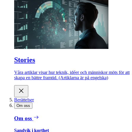
Stories
Våra artiklar visar hur teknik, idéer och människor möts för att
skapa en bättre framtid. (Artiklarna är på engelska)
Berättelser
Om oss
Om oss
Sandvik i korthet