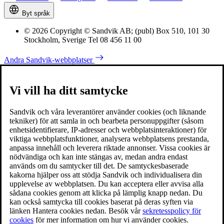
Byt språk
© 2026 Copyright © Sandvik AB; (publ) Box 510, 101 30
Stockholm, Sverige Tel 08 456 11 00
Andra Sandvik-webbplatser
Vi vill ha ditt samtycke
Sandvik och våra leverantörer använder cookies (och liknande
tekniker) för att samla in och bearbeta personuppgifter (såsom
enhetsidentifierare, IP-adresser och webbplatsinteraktioner) för
viktiga webbplatsfunktioner, analysera webbplatsens prestanda,
anpassa innehåll och leverera riktade annonser. Vissa cookies är
nödvändiga och kan inte stängas av, medan andra endast
används om du samtycker till det. De samtyckesbaserade
kakorna hjälper oss att stödja Sandvik och individualisera din
upplevelse av webbplatsen. Du kan acceptera eller avvisa alla
sådana cookies genom att klicka på lämplig knapp nedan. Du
kan också samtycka till cookies baserat på deras syften via
länken Hantera cookies nedan. Besök vår
sekretesspolicy för
cookies
för mer information om hur vi använder cookies.