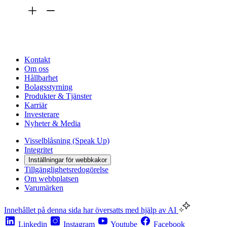
Kontakt
Om oss
Hållbarhet
Bolagsstyrning
Produkter & Tjänster
Karriär
Investerare
Nyheter & Media
Visselblåsning (Speak Up)
Integritet
Inställningar för webbkakor
Tillgänglighetsredogörelse
Om webbplatsen
Varumärken
Innehållet på denna sida har översatts med hjälp av AI
Linkedin
Instagram
Youtube
Facebook