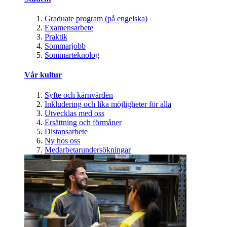
Graduate program (på engelska)
Examensarbete
Praktik
Sommarjobb
Sommarteknolog
Vår kultur
Syfte och kärnvärden
Inkludering och lika möjligheter för alla
Utvecklas med oss
Ersättning och förmåner
Distansarbete
Ny hos oss
Medarbetarundersökningar