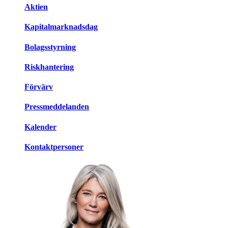
Aktien
Kapitalmarknadsdag
Bolagsstyrning
Riskhantering
Förvärv
Pressmeddelanden
Kalender
Kontaktpersoner