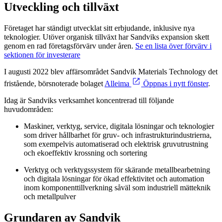
Utveckling och tillväxt
Företaget har ständigt utvecklat sitt erbjudande, inklusive nya
teknologier. Utöver organisk tillväxt har Sandviks expansion skett
genom en rad företagsförvärv under åren.
Se en lista över förvärv i
sektionen för investerare
I augusti 2022 blev affärsområdet Sandvik Materials Technology det
fristående, börsnoterade bolaget
Alleima
Öppnas i nytt fönster
.
Idag är Sandviks verksamhet koncentrerad till följande
huvudområden:
Maskiner, verktyg, service, digitala lösningar och teknologier
som driver hållbarhet för gruv- och infrastrukturindustrierna,
som exempelvis automatiserad och elektrisk gruvutrustning
och ekoeffektiv krossning och sortering
Verktyg och verktygssystem för skärande metallbearbetning
och digitala lösningar för ökad effektivitet och automation
inom komponenttillverkning såväl som industriell mätteknik
och metallpulver
Grundaren av Sandvik