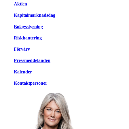
Aktien
Kapitalmarknadsdag
Bolagsstyrning
Riskhantering
Förvärv
Pressmeddelanden
Kalender
Kontaktpersoner