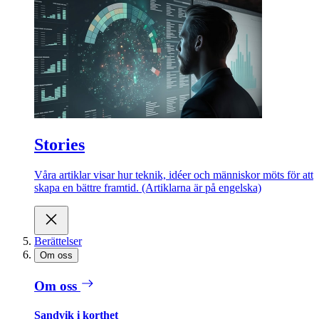
Stories
Våra artiklar visar hur teknik, idéer och människor möts för att
skapa en bättre framtid. (Artiklarna är på engelska)
Berättelser
Om oss
Om oss
Sandvik i korthet