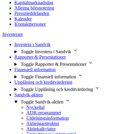
Kapitalmarknadsdag
Alleima börsnotering
Pressmeddelanden
Kalender
Kontaktpersoner
Investerare
Investera i Sandvik
Toggle Investera i Sandvik
Rapporter & Presentationer
Toggle Rapporter & Presentationer
Finansiell information
Toggle Finansiell information
Upplåning och kreditvärdering
Toggle Upplåning och kreditvärdering
Sandvik-aktien
Toggle Sandvik-aktien
Nyckeltal
ADR-programmet
Utdelningsinformation
Aktieägarstruktur
Aktiekalkylator