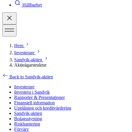
Hållbarhet
Hem
Investerare
Sandvik-aktien
Aktieägarstruktur
Back to Sandvik-aktien
Investerare
Investera i Sandvik
Rapporter & Presentationer
Finansiell information
Upplåning och kreditvärdering
Sandvik-aktien
Bolagsstyrning
Riskhantering
Förvärv