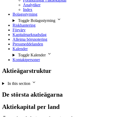
Förändringar i aktiekapital
Analytiker
Index
Bolagsstyrning
Toggle Bolagsstyrning
Riskhantering
Förvärv
Kapitalmarknadsdag
Alleima börsnotering
Pressmeddelanden
Kalender
Toggle Kalender
Kontaktpersoner
Aktieägarstruktur
In this section
De största aktieägarna
Aktiekapital per land