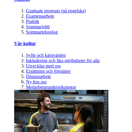
Graduate program (på engelska)
Examensarbete
Praktik
Sommarjobb
Sommarteknolog
Vår kultur
Syfte och kärnvärden
Inkludering och lika möjligheter för alla
Utvecklas med oss
Ersättning och förmåner
Distansarbete
Ny hos oss
Medarbetarundersökningar