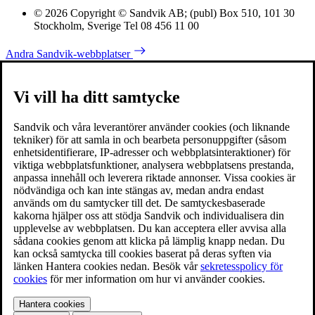
© 2026 Copyright © Sandvik AB; (publ) Box 510, 101 30
Stockholm, Sverige Tel 08 456 11 00
Andra Sandvik-webbplatser
Vi vill ha ditt samtycke
Sandvik och våra leverantörer använder cookies (och liknande
tekniker) för att samla in och bearbeta personuppgifter (såsom
enhetsidentifierare, IP-adresser och webbplatsinteraktioner) för
viktiga webbplatsfunktioner, analysera webbplatsens prestanda,
anpassa innehåll och leverera riktade annonser. Vissa cookies är
nödvändiga och kan inte stängas av, medan andra endast
används om du samtycker till det. De samtyckesbaserade
kakorna hjälper oss att stödja Sandvik och individualisera din
upplevelse av webbplatsen. Du kan acceptera eller avvisa alla
sådana cookies genom att klicka på lämplig knapp nedan. Du
kan också samtycka till cookies baserat på deras syften via
länken Hantera cookies nedan. Besök vår
sekretesspolicy för
cookies
för mer information om hur vi använder cookies.
Hantera cookies