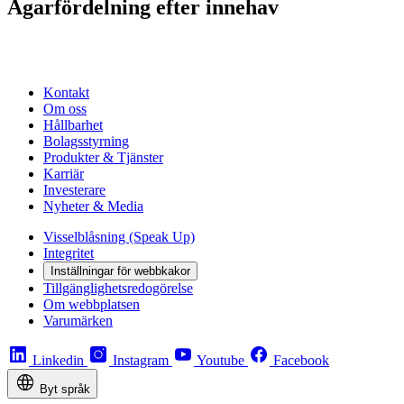
Ägarfördelning efter innehav
Kontakt
Om oss
Hållbarhet
Bolagsstyrning
Produkter & Tjänster
Karriär
Investerare
Nyheter & Media
Visselblåsning (Speak Up)
Integritet
Inställningar för webbkakor
Tillgänglighetsredogörelse
Om webbplatsen
Varumärken
Linkedin
Instagram
Youtube
Facebook
Byt språk