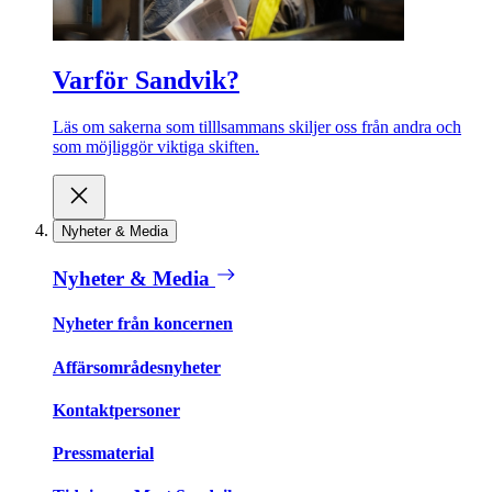
Varför Sandvik?
Läs om sakerna som tilllsammans skiljer oss från andra och
som möjliggör viktiga skiften.
Nyheter & Media
Nyheter & Media
Nyheter från koncernen
Affärsområdesnyheter
Kontaktpersoner
Pressmaterial