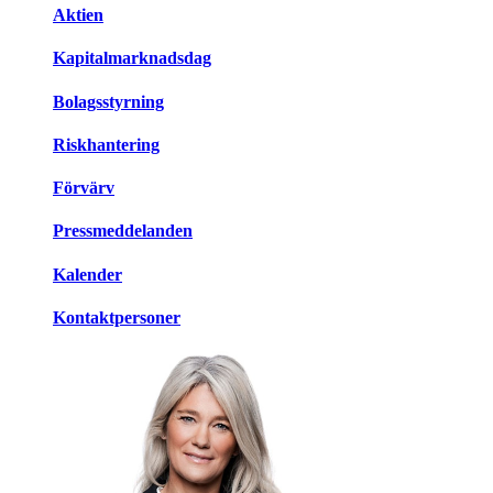
Aktien
Kapitalmarknadsdag
Bolagsstyrning
Riskhantering
Förvärv
Pressmeddelanden
Kalender
Kontaktpersoner