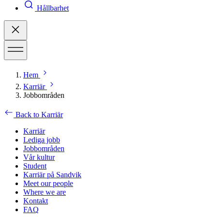
Hållbarhet
Hem
Karriär
Jobbområden
Back to Karriär
Karriär
Lediga jobb
Jobbområden
Vår kultur
Student
Karriär på Sandvik
Meet our people
Where we are
Kontakt
FAQ