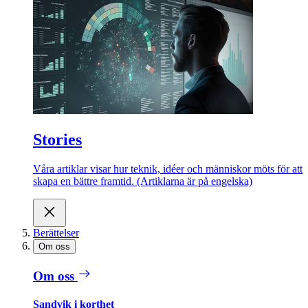
Stories
Våra artiklar visar hur teknik, idéer och människor möts för att
skapa en bättre framtid. (Artiklarna är på engelska)
Berättelser
Om oss
Om oss
Sandvik i korthet