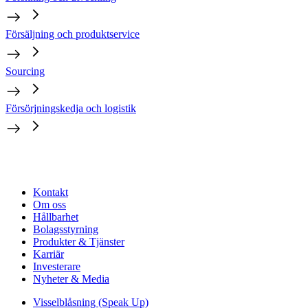
Försäljning och produktservice
Sourcing
Försörjningskedja och logistik
Kontakt
Om oss
Hållbarhet
Bolagsstyrning
Produkter & Tjänster
Karriär
Investerare
Nyheter & Media
Visselblåsning (Speak Up)