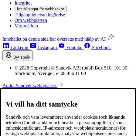
Integritet
Inställningar för webbkakor
Tillgänglighetsredogörelse
Om webbplatsen
Varumärken
Innehållet på denna sida har översatts med hjälp av AI
Linkedin
Instagram
Youtube
Facebook
Byt språk
© 2026 Copyright © Sandvik AB; (publ) Box 510, 101 30
Stockholm, Sverige Tel 08 456 11 00
Andra Sandvik-webbplatser
Vi vill ha ditt samtycke
Sandvik och våra leverantörer använder cookies (och liknande
tekniker) för att samla in och bearbeta personuppgifter (såsom
enhetsidentifierare, IP-adresser och webbplatsinteraktioner) för
viktiga webbplatsfunktioner, analysera webbplatsens prestanda,