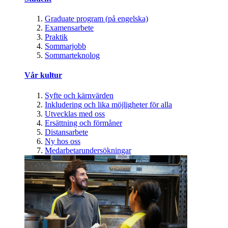
Graduate program (på engelska)
Examensarbete
Praktik
Sommarjobb
Sommarteknolog
Vår kultur
Syfte och kärnvärden
Inkludering och lika möjligheter för alla
Utvecklas med oss
Ersättning och förmåner
Distansarbete
Ny hos oss
Medarbetarundersökningar