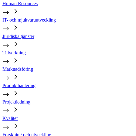
Human Resources
IT- och mjukvaruutveckling
Juridiska tjänster
Tillverkning
Marknadsföring
Produkthantering
Projektledning
Kvalitet
Forskning och utveckling