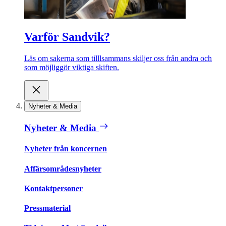
Varför Sandvik?
Läs om sakerna som tilllsammans skiljer oss från andra och
som möjliggör viktiga skiften.
Nyheter & Media
Nyheter & Media
Nyheter från koncernen
Affärsområdesnyheter
Kontaktpersoner
Pressmaterial