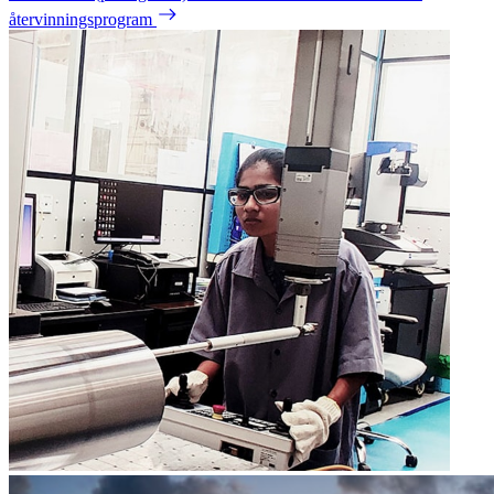
återvinningsprogram