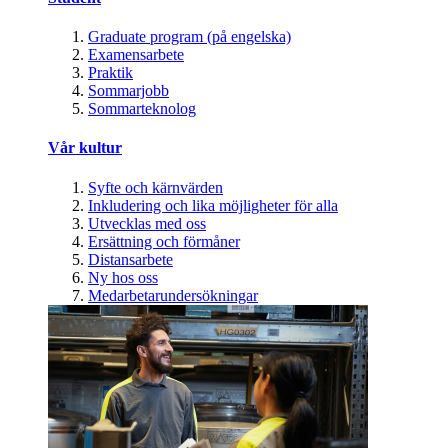
Graduate program (på engelska)
Examensarbete
Praktik
Sommarjobb
Sommarteknolog
Vår kultur
Syfte och kärnvärden
Inkludering och lika möjligheter för alla
Utvecklas med oss
Ersättning och förmåner
Distansarbete
Ny hos oss
Medarbetarundersökningar