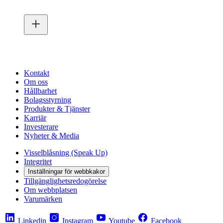
Kontakt
Om oss
Hållbarhet
Bolagsstyrning
Produkter & Tjänster
Karriär
Investerare
Nyheter & Media
Visselblåsning (Speak Up)
Integritet
Inställningar för webbkakor
Tillgänglighetsredogörelse
Om webbplatsen
Varumärken
Linkedin
Instagram
Youtube
Facebook