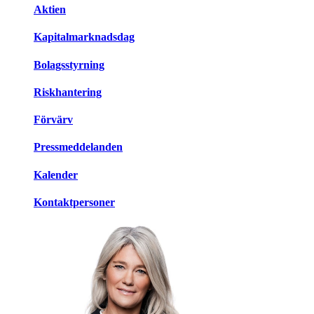
Aktien
Kapitalmarknadsdag
Bolagsstyrning
Riskhantering
Förvärv
Pressmeddelanden
Kalender
Kontaktpersoner