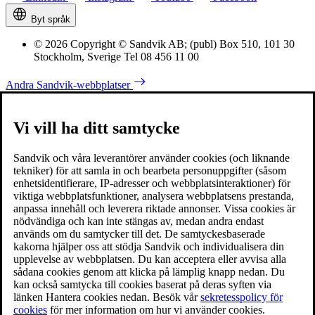
Byt språk
© 2026 Copyright © Sandvik AB; (publ) Box 510, 101 30
Stockholm, Sverige Tel 08 456 11 00
Andra Sandvik-webbplatser
Vi vill ha ditt samtycke
Sandvik och våra leverantörer använder cookies (och liknande
tekniker) för att samla in och bearbeta personuppgifter (såsom
enhetsidentifierare, IP-adresser och webbplatsinteraktioner) för
viktiga webbplatsfunktioner, analysera webbplatsens prestanda,
anpassa innehåll och leverera riktade annonser. Vissa cookies är
nödvändiga och kan inte stängas av, medan andra endast
används om du samtycker till det. De samtyckesbaserade
kakorna hjälper oss att stödja Sandvik och individualisera din
upplevelse av webbplatsen. Du kan acceptera eller avvisa alla
sådana cookies genom att klicka på lämplig knapp nedan. Du
kan också samtycka till cookies baserat på deras syften via
länken Hantera cookies nedan. Besök vår
sekretesspolicy för
cookies
för mer information om hur vi använder cookies.