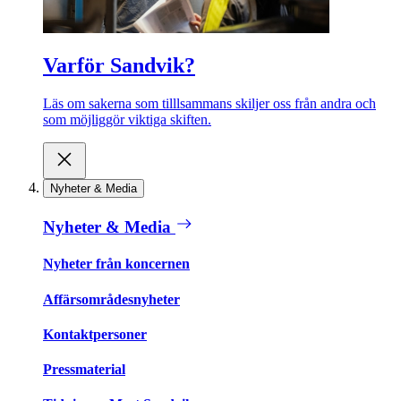
Varför Sandvik?
Läs om sakerna som tilllsammans skiljer oss från andra och
som möjliggör viktiga skiften.
Nyheter & Media
Nyheter & Media
Nyheter från koncernen
Affärsområdesnyheter
Kontaktpersoner
Pressmaterial