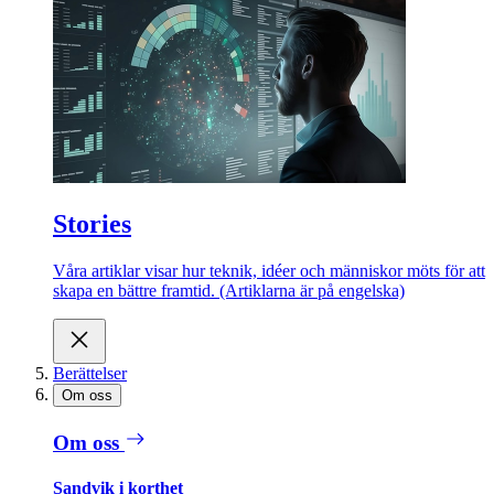
Stories
Våra artiklar visar hur teknik, idéer och människor möts för att
skapa en bättre framtid. (Artiklarna är på engelska)
Berättelser
Om oss
Om oss
Sandvik i korthet