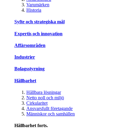
Varumärken
Historia
Syfte och strategiska mål
Expertis och innovation
Affärsområden
Industrier
Bolagsstyrning
Hållbarhet
Hållbara lösningar
Netto noll och miljö
Cirkularitet
Ansvarsfullt företagande
Människor och samhällen
Hållbarhet forts.