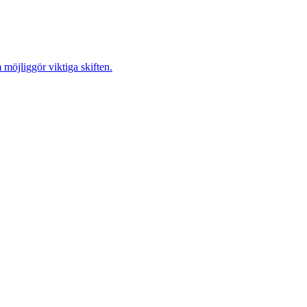
möjliggör viktiga skiften.