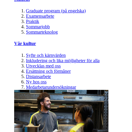
Graduate program (på engelska)
Examensarbete
Praktik
Sommarjobb
Sommarteknolog
Vår kultur
Syfte och kärnvärden
Inkludering och lika möjligheter för alla
Utvecklas med oss
Ersättning och förmåner
Distansarbete
Ny hos oss
Medarbetarundersökningar