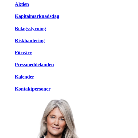
Aktien
Kapitalmarknadsdag
Bolagsstyrning
Riskhantering
Förvärv
Pressmeddelanden
Kalender
Kontaktpersoner