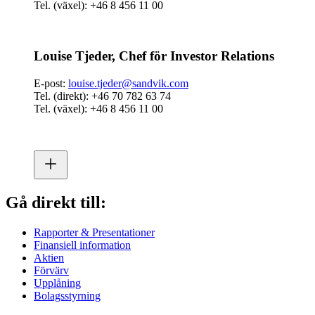
Tel. (växel): +46 8 456 11 00
Louise Tjeder, Chef för Investor Relations
E-post:
louise.tjeder@sandvik.com
Tel. (direkt): +46 70 782 63 74
Tel. (växel): +46 8 456 11 00
Gå direkt till:
Rapporter & Presentationer
Finansiell information
Aktien
Förvärv
Upplåning
Bolagsstyrning