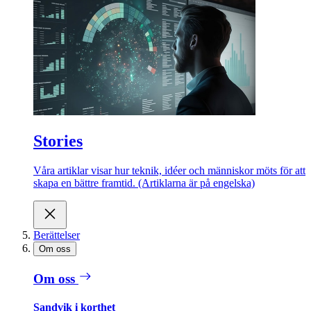
Stories
Våra artiklar visar hur teknik, idéer och människor möts för att
skapa en bättre framtid. (Artiklarna är på engelska)
Berättelser
Om oss
Om oss
Sandvik i korthet