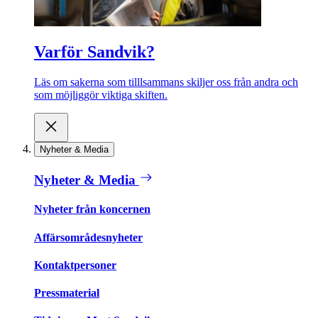
Varför Sandvik?
Läs om sakerna som tilllsammans skiljer oss från andra och
som möjliggör viktiga skiften.
Nyheter & Media
Nyheter & Media
Nyheter från koncernen
Affärsområdesnyheter
Kontaktpersoner
Pressmaterial