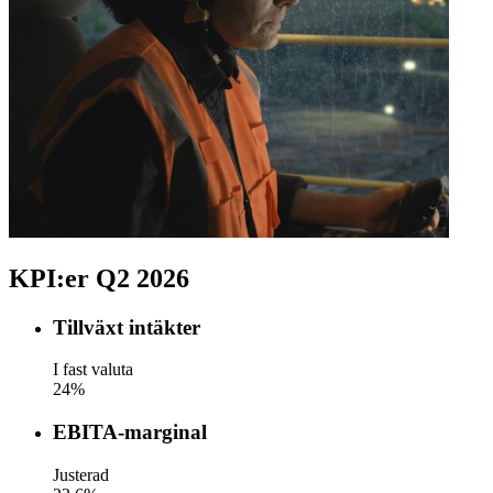
KPI:er Q2 2026
Tillväxt intäkter
I fast valuta
24%
EBITA-marginal
Justerad