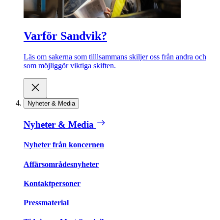
Varför Sandvik?
Läs om sakerna som tilllsammans skiljer oss från andra och
som möjliggör viktiga skiften.
Nyheter & Media
Nyheter & Media
Nyheter från koncernen
Affärsområdesnyheter
Kontaktpersoner
Pressmaterial