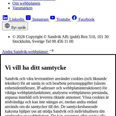
Om webbplatsen
Varumärken
Linkedin
Instagram
Youtube
Facebook
Byt språk
© 2026 Copyright © Sandvik AB; (publ) Box 510, 101 30
Stockholm, Sverige Tel 08 456 11 00
Andra Sandvik-webbplatser
Vi vill ha ditt samtycke
Sandvik och våra leverantörer använder cookies (och liknande
tekniker) för att samla in och bearbeta personuppgifter (såsom
enhetsidentifierare, IP-adresser och webbplatsinteraktioner) för
viktiga webbplatsfunktioner, analysera webbplatsens prestanda,
anpassa innehåll och leverera riktade annonser. Vissa cookies är
nödvändiga och kan inte stängas av, medan andra endast
används om du samtycker till det. De samtyckesbaserade
kakorna hjälper oss att stödja Sandvik och individualisera din
upplevelse av webbplatsen. Du kan acceptera eller avvisa alla