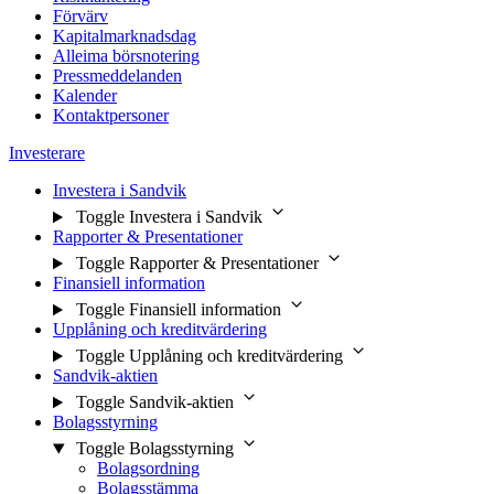
Förvärv
Kapitalmarknadsdag
Alleima börsnotering
Pressmeddelanden
Kalender
Kontaktpersoner
Investerare
Investera i Sandvik
Toggle Investera i Sandvik
Rapporter & Presentationer
Toggle Rapporter & Presentationer
Finansiell information
Toggle Finansiell information
Upplåning och kreditvärdering
Toggle Upplåning och kreditvärdering
Sandvik-aktien
Toggle Sandvik-aktien
Bolagsstyrning
Toggle Bolagsstyrning
Bolagsordning
Bolagsstämma