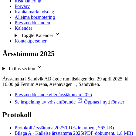
Riskhantering
Förvärv
Kapitalmarknadsdag
Alleima börsnotering
Pressmeddelanden
Kalender
Toggle Kalender
Kontaktpersoner
Årsstämma 2025
In this section
Årsstämma i Sandvik AB ägde rum tisdagen den 29 april 2025, kl.
16.00 på Ferrum Arena, Arenavägen 1, Sandviken.
Pressmeddelande efter årsstämman 2025
Se inspelning av vd:s anförande
Öppnas i nytt fönster
Protokoll
Protokoll årsstämma 2025
(PDF-dokument, 565 kB)
Bilaga A - Kallelse årsstämma 2025
(PDF-dokument, 1.8 MB)