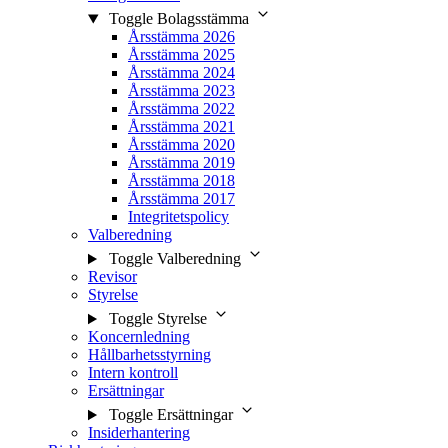
Toggle Bolagsstämma
Årsstämma 2026
Årsstämma 2025
Årsstämma 2024
Årsstämma 2023
Årsstämma 2022
Årsstämma 2021
Årsstämma 2020
Årsstämma 2019
Årsstämma 2018
Årsstämma 2017
Integritetspolicy
Valberedning
Toggle Valberedning
Revisor
Styrelse
Toggle Styrelse
Koncernledning
Hållbarhetsstyrning
Intern kontroll
Ersättningar
Toggle Ersättningar
Insiderhantering