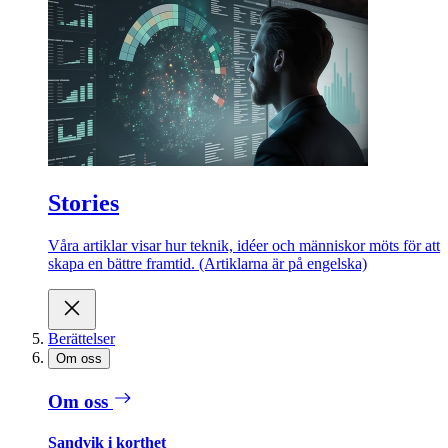
Stories
Våra artiklar visar hur teknik, idéer och människor möts för att
skapa en bättre framtid. (Artiklarna är på engelska)
Berättelser
Om oss
Om oss
Sandvik i korthet