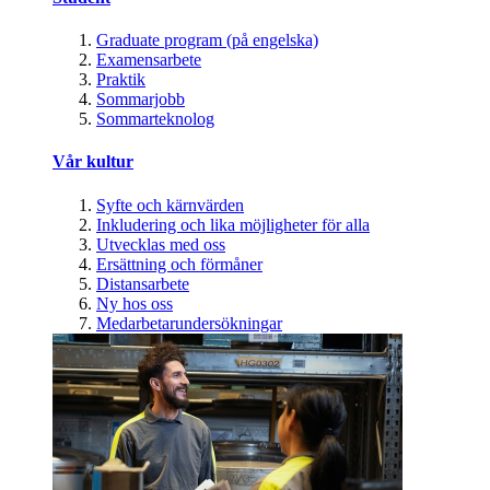
Graduate program (på engelska)
Examensarbete
Praktik
Sommarjobb
Sommarteknolog
Vår kultur
Syfte och kärnvärden
Inkludering och lika möjligheter för alla
Utvecklas med oss
Ersättning och förmåner
Distansarbete
Ny hos oss
Medarbetarundersökningar