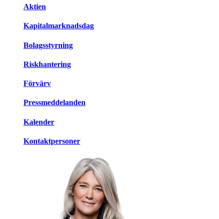
Aktien
Kapitalmarknadsdag
Bolagsstyrning
Riskhantering
Förvärv
Pressmeddelanden
Kalender
Kontaktpersoner