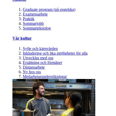
Graduate program (på engelska)
Examensarbete
Praktik
Sommarjobb
Sommarteknolog
Vår kultur
Syfte och kärnvärden
Inkludering och lika möjligheter för alla
Utvecklas med oss
Ersättning och förmåner
Distansarbete
Ny hos oss
Medarbetarundersökningar