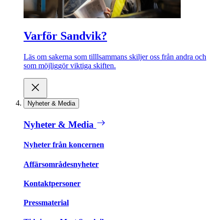
Varför Sandvik?
Läs om sakerna som tilllsammans skiljer oss från andra och
som möjliggör viktiga skiften.
Nyheter & Media
Nyheter & Media
Nyheter från koncernen
Affärsområdesnyheter
Kontaktpersoner
Pressmaterial