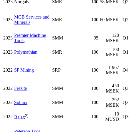
2023
Norgalv
SMR
100
58 MSEK
Q2
MCB Services and
2023
SMR
100
60 MSEK
Q2
Minerals
Premier Machine
120
2023
SMM
95
Q1
Tools
MSEK
100
2023
Polymathian
SMR
100
Q1
MSEK
1 967
2022
SP Mining
SRP
100
Q4
MSEK
450
2022
Frezite
SMM
100
Q3
MSEK
292
2022
Sphinx
SMM
100
Q3
MSEK
10
2)
2022
SMM
100
Q3
Balax
MUSD
Peterson Tool