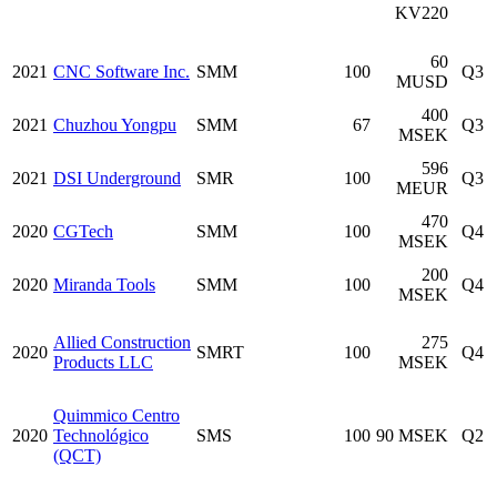
KV220
60
2021
CNC Software Inc.
SMM
100
Q3
MUSD
400
2021
Chuzhou Yongpu
SMM
67
Q3
MSEK
596
2021
DSI Underground
SMR
100
Q3
MEUR
470
2020
CGTech
SMM
100
Q4
MSEK
200
2020
Miranda Tools
SMM
100
Q4
MSEK
Allied Construction
275
2020
SMRT
100
Q4
Products LLC
MSEK
Quimmico Centro
2020
Technológico
SMS
100
90 MSEK
Q2
(QCT)