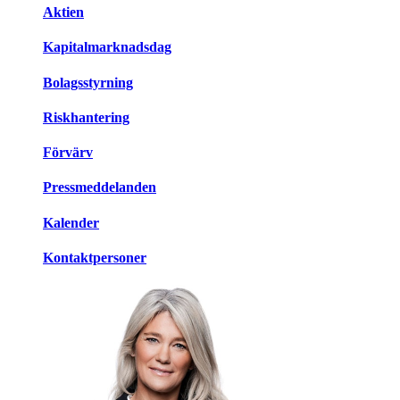
Aktien
Kapitalmarknadsdag
Bolagsstyrning
Riskhantering
Förvärv
Pressmeddelanden
Kalender
Kontaktpersoner