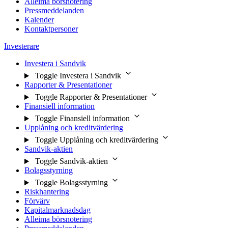
Alleima börsnotering
Pressmeddelanden
Kalender
Kontaktpersoner
Investerare
Investera i Sandvik
Toggle Investera i Sandvik
Rapporter & Presentationer
Toggle Rapporter & Presentationer
Finansiell information
Toggle Finansiell information
Upplåning och kreditvärdering
Toggle Upplåning och kreditvärdering
Sandvik-aktien
Toggle Sandvik-aktien
Bolagsstyrning
Toggle Bolagsstyrning
Riskhantering
Förvärv
Kapitalmarknadsdag
Alleima börsnotering