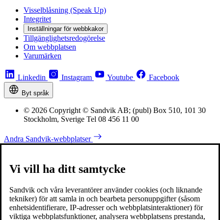
Visselblåsning (Speak Up)
Integritet
Inställningar för webbkakor
Tillgänglighetsredogörelse
Om webbplatsen
Varumärken
Linkedin
Instagram
Youtube
Facebook
Byt språk
© 2026 Copyright © Sandvik AB; (publ) Box 510, 101 30
Stockholm, Sverige Tel 08 456 11 00
Andra Sandvik-webbplatser
Vi vill ha ditt samtycke
Sandvik och våra leverantörer använder cookies (och liknande
tekniker) för att samla in och bearbeta personuppgifter (såsom
enhetsidentifierare, IP-adresser och webbplatsinteraktioner) för
viktiga webbplatsfunktioner, analysera webbplatsens prestanda,