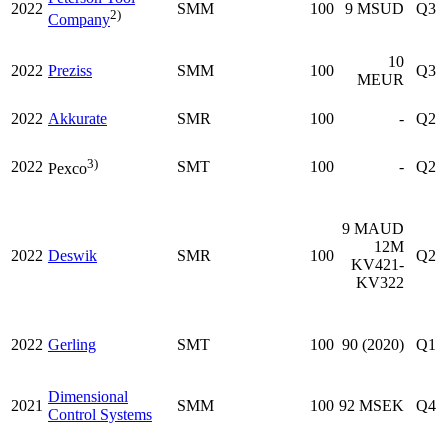
2022
SMM
100
9 MSUD
Q3
2)
Company
10
2022
Preziss
SMM
100
Q3
MEUR
2022
Akkurate
SMR
100
-
Q2
3)
2022
SMT
100
-
Q2
Pexco
9 MAUD
12M
2022
Deswik
SMR
100
Q2
KV421-
KV322
2022
Gerling
SMT
100
90 (2020)
Q1
Dimensional
2021
SMM
100
92 MSEK
Q4
Control Systems