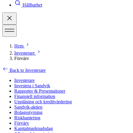
Hållbarhet
Hem
Investerare
Förvärv
Back to Investerare
Investerare
Investera i Sandvik
Rapporter & Presentationer
Finansiell information
Upplåning och kreditvärdering
Sandvik-aktien
Bolagsstyrning
Riskhantering
Förvärv
Kapitalmarknadsdag