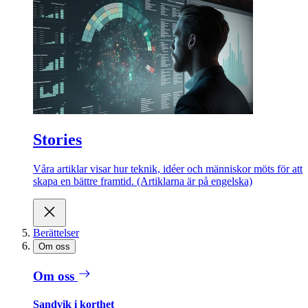
Stories
Våra artiklar visar hur teknik, idéer och människor möts för att
skapa en bättre framtid. (Artiklarna är på engelska)
Berättelser
Om oss
Om oss
Sandvik i korthet