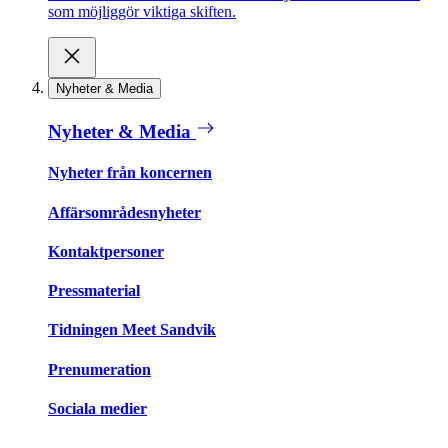
som möjliggör viktiga skiften.
Nyheter & Media
Nyheter & Media
Nyheter från koncernen
Affärsområdesnyheter
Kontaktpersoner
Pressmaterial
Tidningen Meet Sandvik
Prenumeration
Sociala medier