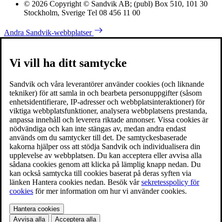
© 2026 Copyright © Sandvik AB; (publ) Box 510, 101 30
Stockholm, Sverige Tel 08 456 11 00
Andra Sandvik-webbplatser
Vi vill ha ditt samtycke
Sandvik och våra leverantörer använder cookies (och liknande
tekniker) för att samla in och bearbeta personuppgifter (såsom
enhetsidentifierare, IP-adresser och webbplatsinteraktioner) för
viktiga webbplatsfunktioner, analysera webbplatsens prestanda,
anpassa innehåll och leverera riktade annonser. Vissa cookies är
nödvändiga och kan inte stängas av, medan andra endast
används om du samtycker till det. De samtyckesbaserade
kakorna hjälper oss att stödja Sandvik och individualisera din
upplevelse av webbplatsen. Du kan acceptera eller avvisa alla
sådana cookies genom att klicka på lämplig knapp nedan. Du
kan också samtycka till cookies baserat på deras syften via
länken Hantera cookies nedan. Besök vår
sekretesspolicy för
cookies
för mer information om hur vi använder cookies.
Hantera cookies
Avvisa alla
Acceptera alla