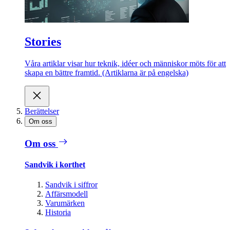
Stories
Våra artiklar visar hur teknik, idéer och människor möts för att
skapa en bättre framtid. (Artiklarna är på engelska)
Berättelser
Om oss
Om oss
Sandvik i korthet
Sandvik i siffror
Affärsmodell
Varumärken
Historia