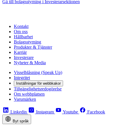
Gå till bolagsstyrning i Investerarsektionen
Kontakt
Om oss
Hållbarhet
Bolagsstyrning
Produkter & Tjänster
Karriär
Investerare
Nyheter & Media
Visselblåsning (Speak Up)
Integritet
Inställningar för webbkakor
Tillgänglighetsredogörelse
Om webbplatsen
Varumärken
Linkedin
Instagram
Youtube
Facebook
Byt språk