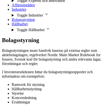
Toggle Expertis och innovation
Affärsområden
Industrier
Toggle Industrier
Bolagsstyrning
Hållbarhet
Toggle Hållbarhet
Bolagsstyrning
Bolagsstyrningen inom Sandvik baseras på externa regler som
aktiebolagslagen, regelverket Nordic Main Market Rulebook for
Issuers, Svensk kod för bolagsstyrning och andra relevanta lagar,
förordningar och regler.
I Investerarsektionen hittar du bolagsstyrningsrapporter och
information om exempelvis:
Ramverk för styrning
Hållbarhetsstyrning
Styrelse
Koncernledning
Ersättningar