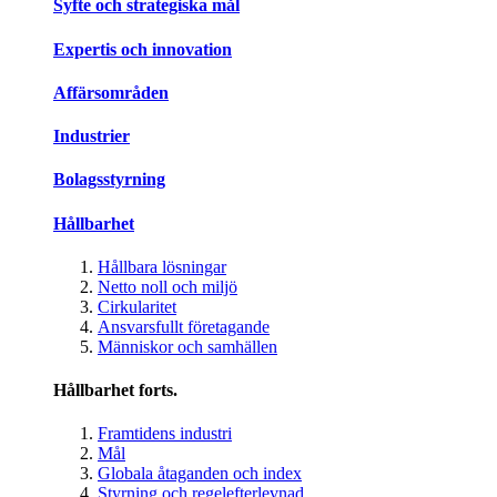
Syfte och strategiska mål
Expertis och innovation
Affärsområden
Industrier
Bolagsstyrning
Hållbarhet
Hållbara lösningar
Netto noll och miljö
Cirkularitet
Ansvarsfullt företagande
Människor och samhällen
Hållbarhet forts.
Framtidens industri
Mål
Globala åtaganden och index
Styrning och regelefterlevnad