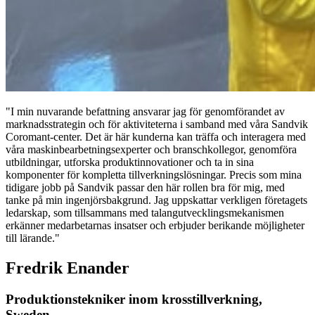
"I min nuvarande befattning ansvarar jag för genomförandet av
marknadsstrategin och för aktiviteterna i samband med våra Sandvik
Coromant-center. Det är här kunderna kan träffa och interagera med
våra maskinbearbetningsexperter och branschkollegor, genomföra
utbildningar, utforska produktinnovationer och ta in sina
komponenter för kompletta tillverkningslösningar. Precis som mina
tidigare jobb på Sandvik passar den här rollen bra för mig, med
tanke på min ingenjörsbakgrund. Jag uppskattar verkligen företagets
ledarskap, som tillsammans med talangutvecklingsmekanismen
erkänner medarbetarnas insatser och erbjuder berikande möjligheter
till lärande."
Fredrik Enander
Produktionstekniker inom krosstillverkning,
Sweden