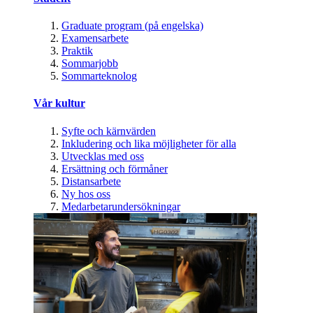
Graduate program (på engelska)
Examensarbete
Praktik
Sommarjobb
Sommarteknolog
Vår kultur
Syfte och kärnvärden
Inkludering och lika möjligheter för alla
Utvecklas med oss
Ersättning och förmåner
Distansarbete
Ny hos oss
Medarbetarundersökningar