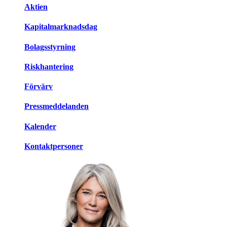
Aktien
Kapitalmarknadsdag
Bolagsstyrning
Riskhantering
Förvärv
Pressmeddelanden
Kalender
Kontaktpersoner