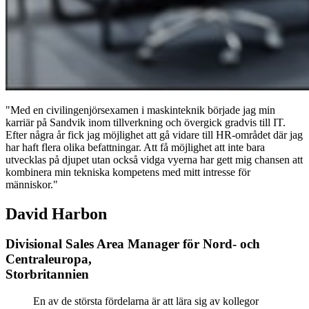
"Med en civilingenjörsexamen i maskinteknik började jag min
karriär på Sandvik inom tillverkning och övergick gradvis till IT.
Efter några år fick jag möjlighet att gå vidare till HR-området där jag
har haft flera olika befattningar. Att få möjlighet att inte bara
utvecklas på djupet utan också vidga vyerna har gett mig chansen att
kombinera min tekniska kompetens med mitt intresse för
människor."
David Harbon
Divisional Sales Area Manager för Nord- och
Centraleuropa,
Storbritannien
En av de största fördelarna är att lära sig av kollegor