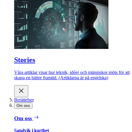
Stories
Våra artiklar visar hur teknik, idéer och människor möts för att
skapa en bättre framtid. (Artiklarna är på engelska)
Berättelser
Om oss
Om oss
Sandvik i korthet