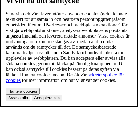
Vi vill ha ditt samtycke
Sandvik och våra leverantörer använder cookies (och liknande
tekniker) för att samla in och bearbeta personuppgifter (såsom
enhetsidentifierare, IP-adresser och webbplatsinteraktioner) för
viktiga webbplatsfunktioner, analysera webbplatsens prestanda,
anpassa innehåll och leverera riktade annonser. Vissa cookies är
nödvändiga och kan inte stängas av, medan andra endast
används om du samtycker till det. De samtyckesbaserade
kakorna hjälper oss att stödja Sandvik och individualisera din
upplevelse av webbplatsen. Du kan acceptera eller avvisa alla
sådana cookies genom att klicka på lämplig knapp nedan. Du
kan också samtycka till cookies baserat på deras syften via
länken Hantera cookies nedan. Besök vår
sekretesspolicy för
cookies
för mer information om hur vi använder cookies.
Hantera cookies
Avvisa alla
Acceptera alla