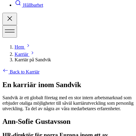
Hållbarhet
Hem
Karriär
Karriär på Sandvik
Back to Karriär
En karriär inom Sandvik
Sandvik är ett globalt företag med en stor intern arbetsmarknad som
erbjuder otaliga möjligheter till såväl karriärutveckling som personlig
utveckling. Ta del av några av våra medarbetares erfarenheter.
Ann-Sofie Gustavsson
HR-direktör för norra Europa inom ett av