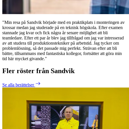
"Min resa på Sandvik började med en praktikplats i monteringen av
krossar medan jag studerade på en teknisk högskola. Efter examen
stannade jag kvar och fick några år senare möjlighet att bli
teamledare. Efter ett par år blev jag tillfrågad om jag var intresserad
av att studera till produktionstekniker på arbetstid. Jag tycker om
problemlösning, så det passade mig perfekt. Strävan efter att bli
bättre, tillsammans med fantastiska kollegor, fortsätter att göra min
tid här mycket givande."
Fler röster från Sandvik
Se alla berättelser