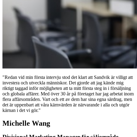
"Redan vid min första intervju stod det klart att Sandvik är villigt att
investera och utveckla människor. Det gjorde att jag kände mig
riktigt taggad inför möjligheten att ta mitt första steg in i försäljning
och globala affärer. Med över 30 år på företaget har jag arbetat inom
flera affärsområden. Vart och ett av dem har sina egna särdrag, men
det är uppenbart att våra kärnvärden är närvarande i alla och utgör
kärnan i det vi gör."
Michelle Wang
Divisional Marketing Manager för säljområde