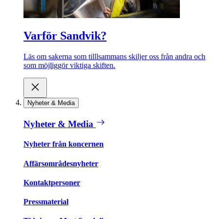
Varför Sandvik?
Läs om sakerna som tilllsammans skiljer oss från andra och
som möjliggör viktiga skiften.
Nyheter & Media
Nyheter & Media
Nyheter från koncernen
Affärsområdesnyheter
Kontaktpersoner
Pressmaterial