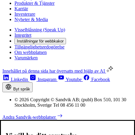
Produkter & Tjänster
Karriär
Investerare
Nyheter & Media
Visselblåsning (Speak Up)
Integritet
Inställningar för webbkakor
Tillgänglighetsredogörelse
Om webbplatsen
Varumärken
Innehållet på denna sida har översatts med hjälp av AI
Linkedin
Instagram
Youtube
Facebook
Byt språk
© 2026 Copyright © Sandvik AB; (publ) Box 510, 101 30
Stockholm, Sverige Tel 08 456 11 00
Andra Sandvik-webbplatser