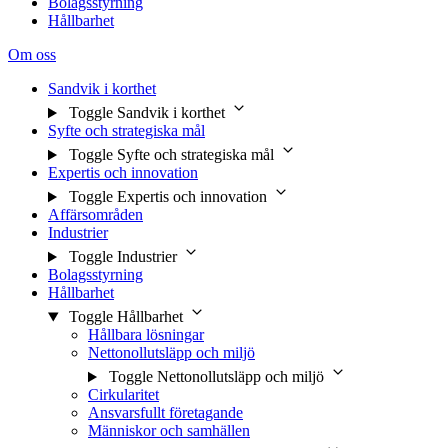
Bolagsstyrning
Hållbarhet
Om oss
Sandvik i korthet
Toggle Sandvik i korthet
Syfte och strategiska mål
Toggle Syfte och strategiska mål
Expertis och innovation
Toggle Expertis och innovation
Affärsområden
Industrier
Toggle Industrier
Bolagsstyrning
Hållbarhet
Toggle Hållbarhet
Hållbara lösningar
Nettonollutsläpp och miljö
Toggle Nettonollutsläpp och miljö
Cirkularitet
Ansvarsfullt företagande
Människor och samhällen