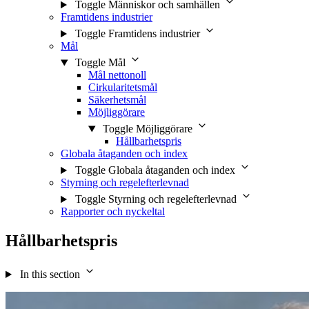
Toggle Människor och samhällen
Framtidens industrier
Toggle Framtidens industrier
Mål
Toggle Mål
Mål nettonoll
Cirkularitetsmål
Säkerhetsmål
Möjliggörare
Toggle Möjliggörare
Hållbarhetspris
Globala åtaganden och index
Toggle Globala åtaganden och index
Styrning och regelefterlevnad
Toggle Styrning och regelefterlevnad
Rapporter och nyckeltal
Hållbarhetspris
In this section