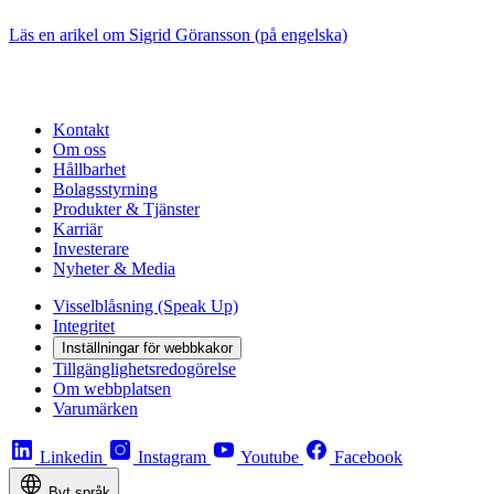
Läs en arikel om Sigrid Göransson (på engelska)
Kontakt
Om oss
Hållbarhet
Bolagsstyrning
Produkter & Tjänster
Karriär
Investerare
Nyheter & Media
Visselblåsning (Speak Up)
Integritet
Inställningar för webbkakor
Tillgänglighetsredogörelse
Om webbplatsen
Varumärken
Linkedin
Instagram
Youtube
Facebook
Byt språk