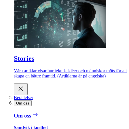
Stories
Våra artiklar visar hur teknik, idéer och människor möts för att
skapa en bättre framtid. (Artiklarna är på engelska)
Berättelser
Om oss
Om oss
Sandvik i korthet