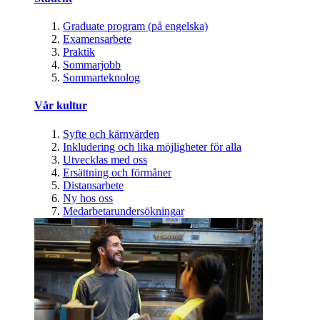
Graduate program (på engelska)
Examensarbete
Praktik
Sommarjobb
Sommarteknolog
Vår kultur
Syfte och kärnvärden
Inkludering och lika möjligheter för alla
Utvecklas med oss
Ersättning och förmåner
Distansarbete
Ny hos oss
Medarbetarundersökningar