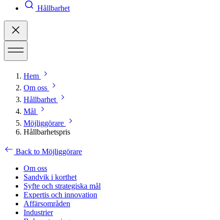
Hållbarhet
Hem
Om oss
Hållbarhet
Mål
Möjliggörare
Hållbarhetspris
Back to Möjliggörare
Om oss
Sandvik i korthet
Syfte och strategiska mål
Expertis och innovation
Affärsområden
Industrier