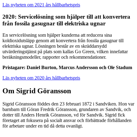
Läs nyheten om 2021 års hållbarhetspris
2020: Servicelösning som hjälper till att konvertera
från fossila gasugnar till elektriska ugnar
En servicelösning som hjälper kunderna att reducera sina
koldioxidutsläpp genom att konvertera från fossila gasugnar till
elektriska ugnar. Lösningen består av en skräddarsydd
utvärderingstjänst på plats som kallas Go Green, vilken innefattar
beräkningsmodeller, rapporter och rekommendationer.
Pristagare:
Daniel Burton, Marcus Andersson och Ole Stadum
Läs nyheten om 2020 års hållbarhetspris
Om Sigrid Göransson
Sigrid Göransson föddes den 23 februari 1872 i Sandviken. Hon var
barnbarn till Göran Fredrik Göransson, grundaren av Sandvik, och
dotter till Anders Henrik Göransson, vd för Sandvik. Sigrid fick
företaget att fokusera på socialt ansvar och förbättrade förhållanden
för arbetare under en tid då detta ovanligt.