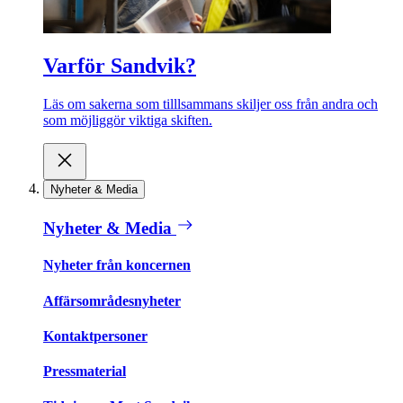
Varför Sandvik?
Läs om sakerna som tilllsammans skiljer oss från andra och
som möjliggör viktiga skiften.
Nyheter & Media
Nyheter & Media
Nyheter från koncernen
Affärsområdesnyheter
Kontaktpersoner
Pressmaterial