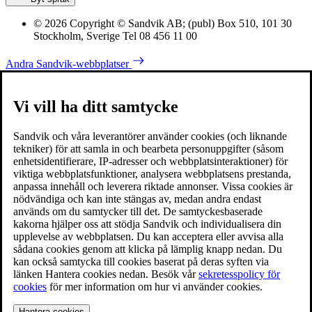
© 2026 Copyright © Sandvik AB; (publ) Box 510, 101 30
Stockholm, Sverige Tel 08 456 11 00
Andra Sandvik-webbplatser
Vi vill ha ditt samtycke
Sandvik och våra leverantörer använder cookies (och liknande
tekniker) för att samla in och bearbeta personuppgifter (såsom
enhetsidentifierare, IP-adresser och webbplatsinteraktioner) för
viktiga webbplatsfunktioner, analysera webbplatsens prestanda,
anpassa innehåll och leverera riktade annonser. Vissa cookies är
nödvändiga och kan inte stängas av, medan andra endast
används om du samtycker till det. De samtyckesbaserade
kakorna hjälper oss att stödja Sandvik och individualisera din
upplevelse av webbplatsen. Du kan acceptera eller avvisa alla
sådana cookies genom att klicka på lämplig knapp nedan. Du
kan också samtycka till cookies baserat på deras syften via
länken Hantera cookies nedan. Besök vår
sekretesspolicy för
cookies
för mer information om hur vi använder cookies.
Hantera cookies