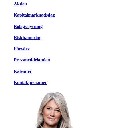
Aktien
Kapitalmarknadsdag
Bolagsstyrning
Riskhantering
Förvärv
Pressmeddelanden
Kalender
Kontaktpersoner