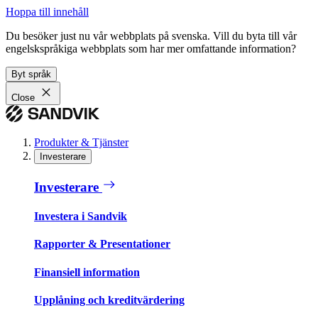
Hoppa till innehåll
Du besöker just nu vår webbplats på svenska. Vill du byta till vår
engelskspråkiga webbplats som har mer omfattande information?
Byt språk
Close
Produkter & Tjänster
Investerare
Investerare
Investera i Sandvik
Rapporter & Presentationer
Finansiell information
Upplåning och kreditvärdering