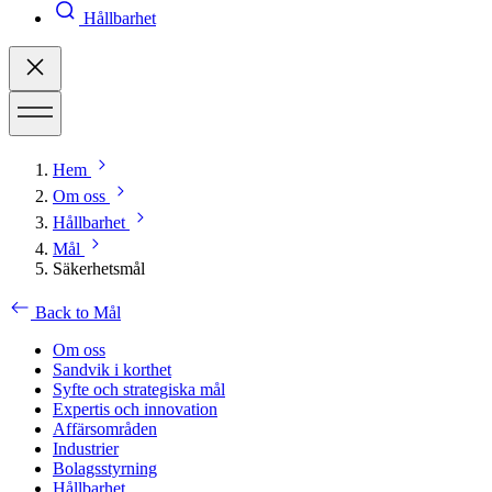
Hållbarhet
Hem
Om oss
Hållbarhet
Mål
Säkerhetsmål
Back to Mål
Om oss
Sandvik i korthet
Syfte och strategiska mål
Expertis och innovation
Affärsområden
Industrier
Bolagsstyrning
Hållbarhet