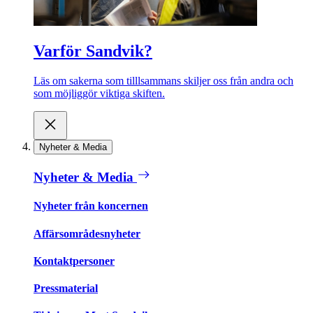
Varför Sandvik?
Läs om sakerna som tilllsammans skiljer oss från andra och
som möjliggör viktiga skiften.
Nyheter & Media
Nyheter & Media
Nyheter från koncernen
Affärsområdesnyheter
Kontaktpersoner
Pressmaterial