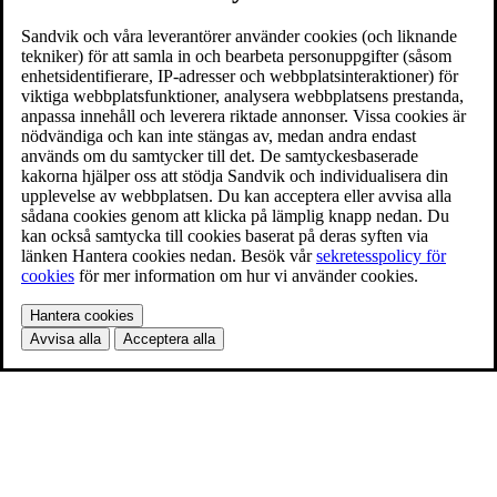
Sandvik och våra leverantörer använder cookies (och liknande
tekniker) för att samla in och bearbeta personuppgifter (såsom
enhetsidentifierare, IP-adresser och webbplatsinteraktioner) för
viktiga webbplatsfunktioner, analysera webbplatsens prestanda,
anpassa innehåll och leverera riktade annonser. Vissa cookies är
nödvändiga och kan inte stängas av, medan andra endast
används om du samtycker till det. De samtyckesbaserade
kakorna hjälper oss att stödja Sandvik och individualisera din
upplevelse av webbplatsen. Du kan acceptera eller avvisa alla
sådana cookies genom att klicka på lämplig knapp nedan. Du
kan också samtycka till cookies baserat på deras syften via
länken Hantera cookies nedan. Besök vår
sekretesspolicy för
cookies
för mer information om hur vi använder cookies.
Hantera cookies
Avvisa alla
Acceptera alla