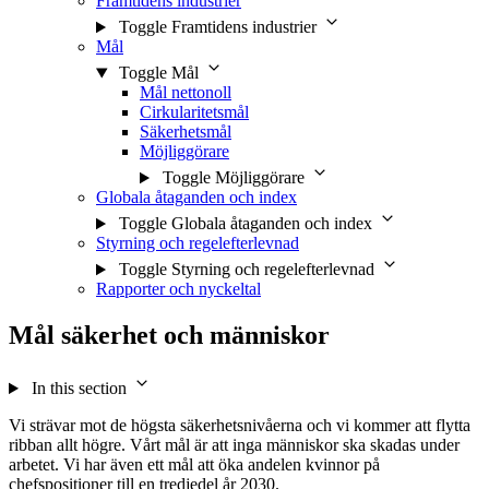
Framtidens industrier
Toggle Framtidens industrier
Mål
Toggle Mål
Mål nettonoll
Cirkularitetsmål
Säkerhetsmål
Möjliggörare
Toggle Möjliggörare
Globala åtaganden och index
Toggle Globala åtaganden och index
Styrning och regelefterlevnad
Toggle Styrning och regelefterlevnad
Rapporter och nyckeltal
Mål säkerhet och människor
In this section
Vi strävar mot de högsta säkerhetsnivåerna och vi kommer att flytta
ribban allt högre. Vårt mål är att inga människor ska skadas under
arbetet. Vi har även ett mål att öka andelen kvinnor på
chefspositioner till en tredjedel år 2030.