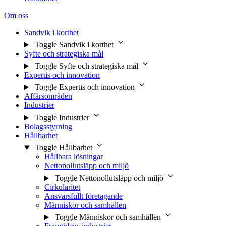
Om oss
Sandvik i korthet
Toggle Sandvik i korthet
Syfte och strategiska mål
Toggle Syfte och strategiska mål
Expertis och innovation
Toggle Expertis och innovation
Affärsområden
Industrier
Toggle Industrier
Bolagsstyrning
Hållbarhet
Toggle Hållbarhet
Hållbara lösningar
Nettonollutsläpp och miljö
Toggle Nettonollutsläpp och miljö
Cirkularitet
Ansvarsfullt företagande
Människor och samhällen
Toggle Människor och samhällen