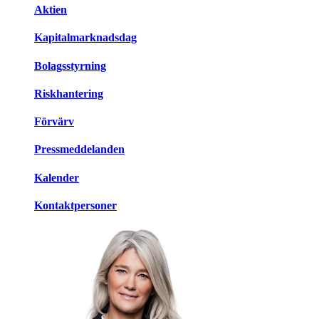
Aktien
Kapitalmarknadsdag
Bolagsstyrning
Riskhantering
Förvärv
Pressmeddelanden
Kalender
Kontaktpersoner