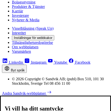
Bolagsstyrning
Produkter & Tjänster
Karriär
Investerare
Nyheter & Media
Visselblåsning (Speak Up)
Integritet
Inställningar för webbkakor
Tillgänglighetsredogörelse
Om webbplatsen
Varumärken
Linkedin
Instagram
Youtube
Facebook
Byt språk
© 2026 Copyright © Sandvik AB; (publ) Box 510, 101 30
Stockholm, Sverige Tel 08 456 11 00
Andra Sandvik-webbplatser
Vi vill ha ditt samtycke