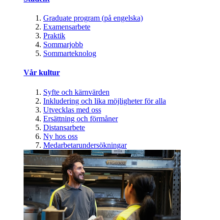
Graduate program (på engelska)
Examensarbete
Praktik
Sommarjobb
Sommarteknolog
Vår kultur
Syfte och kärnvärden
Inkludering och lika möjligheter för alla
Utvecklas med oss
Ersättning och förmåner
Distansarbete
Ny hos oss
Medarbetarundersökningar