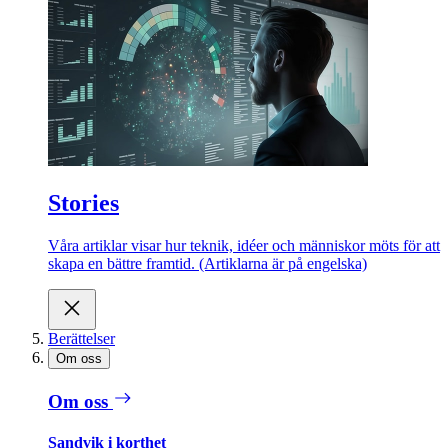
Stories
Våra artiklar visar hur teknik, idéer och människor möts för att
skapa en bättre framtid. (Artiklarna är på engelska)
Berättelser
Om oss
Om oss
Sandvik i korthet