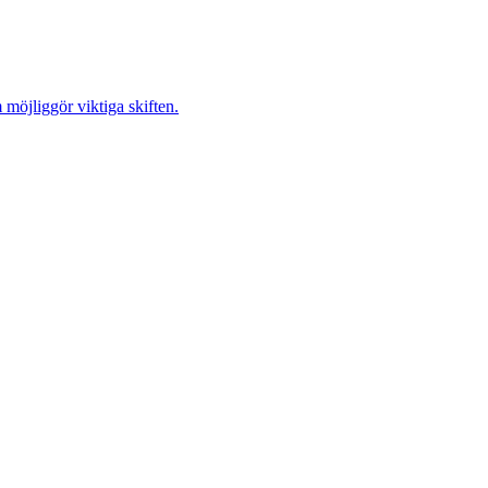
möjliggör viktiga skiften.