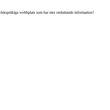
ngelskspråkiga webbplats som har mer omfattande information?