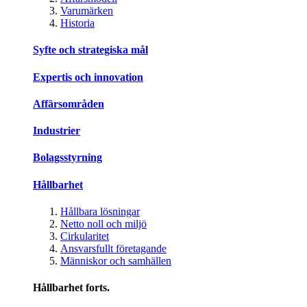
Varumärken
Historia
Syfte och strategiska mål
Expertis och innovation
Affärsområden
Industrier
Bolagsstyrning
Hållbarhet
Hållbara lösningar
Netto noll och miljö
Cirkularitet
Ansvarsfullt företagande
Människor och samhällen
Hållbarhet forts.