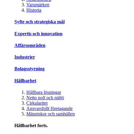
Varumärken
Historia
Syfte och strategiska mål
Expertis och innovation
Affärsområden
Industrier
Bolagsstyrning
Hållbarhet
Hållbara lösningar
Netto noll och miljö
Cirkularitet
Ansvarsfullt företagande
Människor och samhällen
Hållbarhet forts.