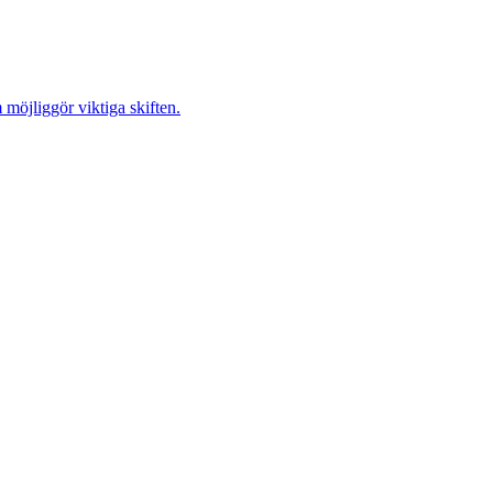
möjliggör viktiga skiften.