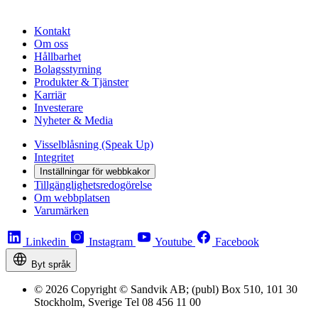
Kontakt
Om oss
Hållbarhet
Bolagsstyrning
Produkter & Tjänster
Karriär
Investerare
Nyheter & Media
Visselblåsning (Speak Up)
Integritet
Inställningar för webbkakor
Tillgänglighetsredogörelse
Om webbplatsen
Varumärken
Linkedin
Instagram
Youtube
Facebook
Byt språk
© 2026 Copyright © Sandvik AB; (publ) Box 510, 101 30
Stockholm, Sverige Tel 08 456 11 00