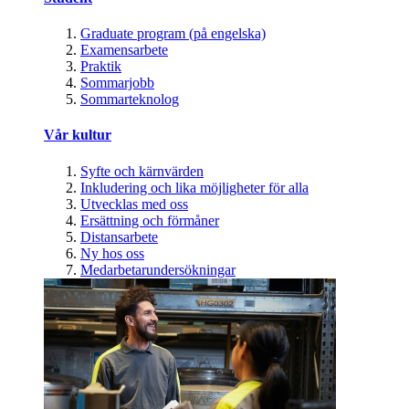
Graduate program (på engelska)
Examensarbete
Praktik
Sommarjobb
Sommarteknolog
Vår kultur
Syfte och kärnvärden
Inkludering och lika möjligheter för alla
Utvecklas med oss
Ersättning och förmåner
Distansarbete
Ny hos oss
Medarbetarundersökningar