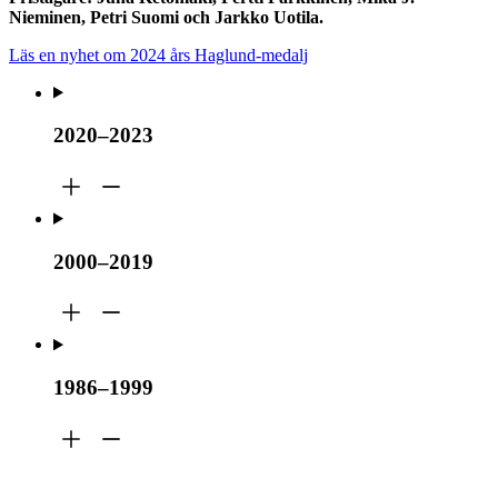
Nieminen, Petri Suomi och Jarkko Uotila.
Läs en nyhet om 2024 års Haglund-medalj
2020–2023
2000–2019
1986–1999