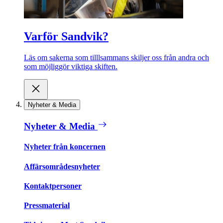
Varför Sandvik?
Läs om sakerna som tilllsammans skiljer oss från andra och
som möjliggör viktiga skiften.
Nyheter & Media
Nyheter & Media
Nyheter från koncernen
Affärsområdesnyheter
Kontaktpersoner
Pressmaterial