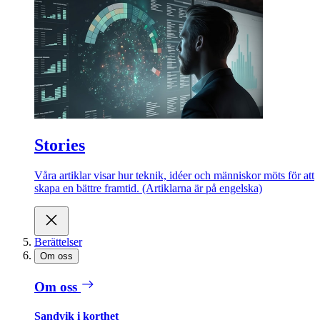
Stories
Våra artiklar visar hur teknik, idéer och människor möts för att
skapa en bättre framtid. (Artiklarna är på engelska)
Berättelser
Om oss
Om oss
Sandvik i korthet