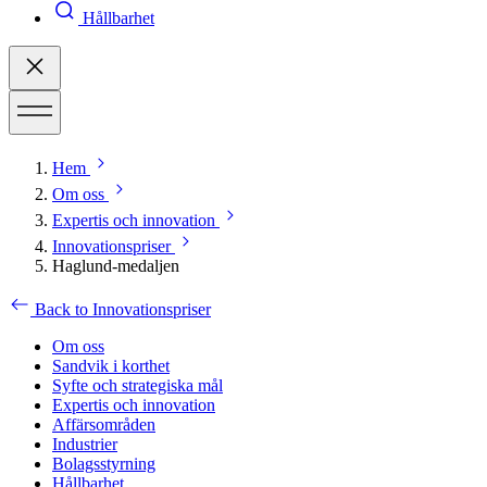
Hållbarhet
Hem
Om oss
Expertis och innovation
Innovationspriser
Haglund-medaljen
Back to Innovationspriser
Om oss
Sandvik i korthet
Syfte och strategiska mål
Expertis och innovation
Affärsområden
Industrier
Bolagsstyrning
Hållbarhet