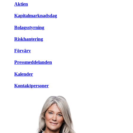
Aktien
Kapitalmarknadsdag
Bolagsstyrning
Riskhantering
Förvärv
Pressmeddelanden
Kalender
Kontaktpersoner