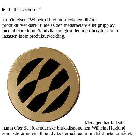
In this section
Utmärkelsen "Wilhelm Haglund-medaljen till årets
produktutvecklare" tilldelas den medarbetare eller grupp av
medarbetare inom Sandvik som gjort den mest betydelsefulla
insatsen inom produktutveckling.
Medaljen har fått sitt
namn efter den legendariske bruksdisponenten Wilhelm Haglund
som lade grunden till Sandviks framgångar inom hårdmetallområdet.