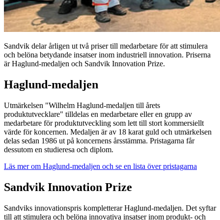
Sandvik delar årligen ut två priser till medarbetare för att stimulera
och belöna betydande insatser inom industriell innovation. Priserna
är Haglund-medaljen och Sandvik Innovation Prize.
Haglund-medaljen
Utmärkelsen "Wilhelm Haglund-medaljen till årets
produktutvecklare" tilldelas en medarbetare eller en grupp av
medarbetare för produktutveckling som lett till stort kommersiellt
värde för koncernen. Medaljen är av 18 karat guld och utmärkelsen
delas sedan 1986 ut på koncernens årsstämma. Pristagarna får
dessutom en studieresa och diplom.
Läs mer om Haglund-medaljen och se en lista över pristagarna
Sandvik Innovation Prize
Sandviks innovationspris kompletterar Haglund-medaljen. Det syftar
till att stimulera och belöna innovativa insatser inom produkt- och