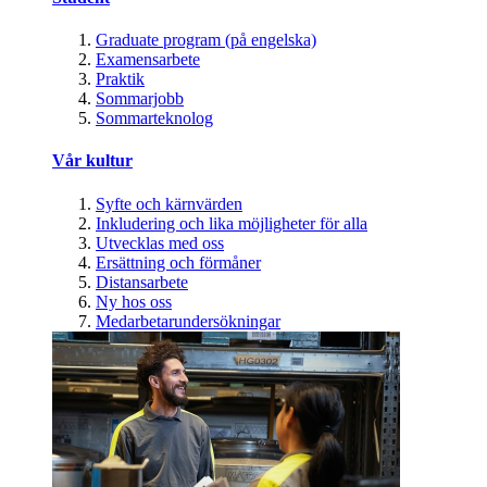
Graduate program (på engelska)
Examensarbete
Praktik
Sommarjobb
Sommarteknolog
Vår kultur
Syfte och kärnvärden
Inkludering och lika möjligheter för alla
Utvecklas med oss
Ersättning och förmåner
Distansarbete
Ny hos oss
Medarbetarundersökningar