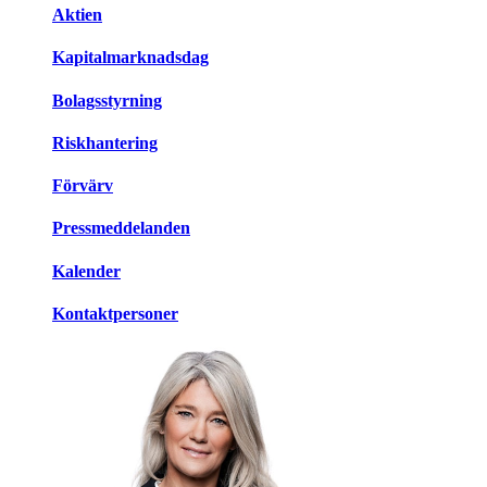
Aktien
Kapitalmarknadsdag
Bolagsstyrning
Riskhantering
Förvärv
Pressmeddelanden
Kalender
Kontaktpersoner