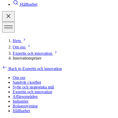
Hållbarhet
Hem
Om oss
Expertis och innovation
Innovationspriser
Back to Expertis och innovation
Om oss
Sandvik i korthet
Syfte och strategiska mål
Expertis och innovation
Affärsområden
Industrier
Bolagsstyrning
Hållbarhet