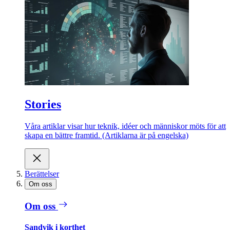
Stories
Våra artiklar visar hur teknik, idéer och människor möts för att
skapa en bättre framtid. (Artiklarna är på engelska)
Berättelser
Om oss
Om oss
Sandvik i korthet