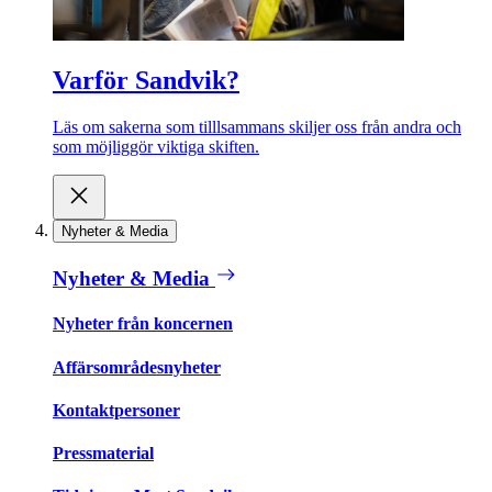
Varför Sandvik?
Läs om sakerna som tilllsammans skiljer oss från andra och
som möjliggör viktiga skiften.
Nyheter & Media
Nyheter & Media
Nyheter från koncernen
Affärsområdesnyheter
Kontaktpersoner
Pressmaterial