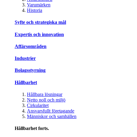
Varumärken
Historia
Syfte och strategiska mål
Expertis och innovation
Affärsområden
Industrier
Bolagsstyrning
Hållbarhet
Hållbara lösningar
Netto noll och miljö
Cirkularitet
Ansvarsfullt företagande
Människor och samhällen
Hållbarhet forts.