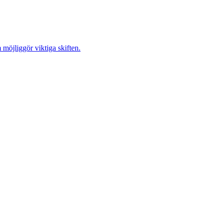
möjliggör viktiga skiften.