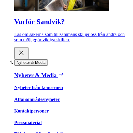
Varför Sandvik?
Läs om sakerna som tilllsammans skiljer oss från andra och
som möjliggör viktiga skiften.
Nyheter & Media
Nyheter & Media
Nyheter från koncernen
Affärsområdesnyheter
Kontaktpersoner
Pressmaterial