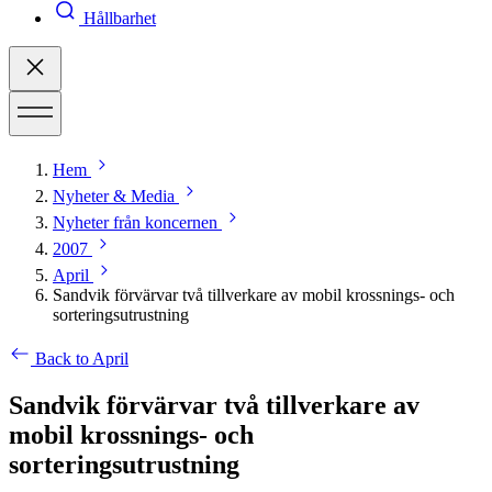
Hållbarhet
Hem
Nyheter & Media
Nyheter från koncernen
2007
April
Sandvik förvärvar två tillverkare av mobil krossnings- och
sorteringsutrustning
Back to April
Sandvik förvärvar två tillverkare av
mobil krossnings- och
sorteringsutrustning