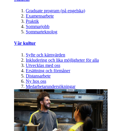
Graduate program (på engelska)
Examensarbete
Praktik
Sommarjobb
Sommarteknolog
Vår kultur
Syfte och kärnvärden
Inkludering och lika möjligheter för alla
Utvecklas med oss
Ersättning och förmåner
Distansarbete
Ny hos oss
Medarbetarundersökningar