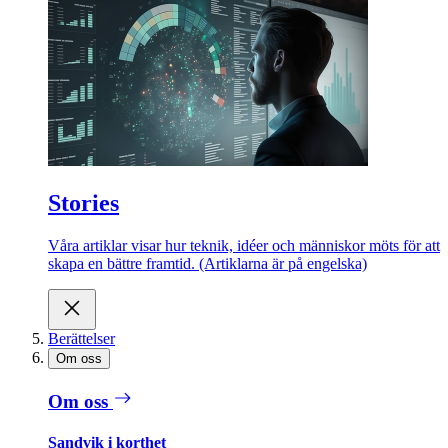
Stories
Våra artiklar visar hur teknik, idéer och människor möts för att
skapa en bättre framtid. (Artiklarna är på engelska)
Berättelser
Om oss
Om oss
Sandvik i korthet