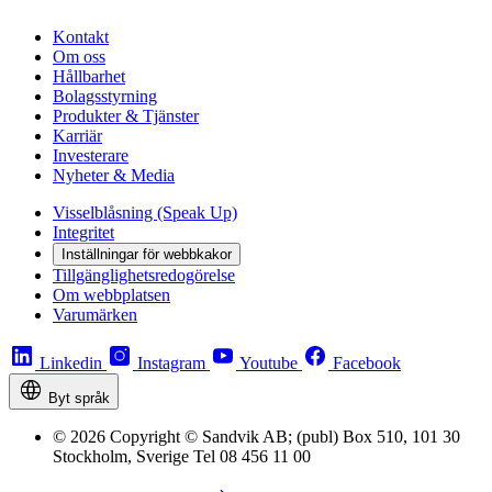
Kontakt
Om oss
Hållbarhet
Bolagsstyrning
Produkter & Tjänster
Karriär
Investerare
Nyheter & Media
Visselblåsning (Speak Up)
Integritet
Inställningar för webbkakor
Tillgänglighetsredogörelse
Om webbplatsen
Varumärken
Linkedin
Instagram
Youtube
Facebook
Byt språk
© 2026 Copyright © Sandvik AB; (publ) Box 510, 101 30
Stockholm, Sverige Tel 08 456 11 00