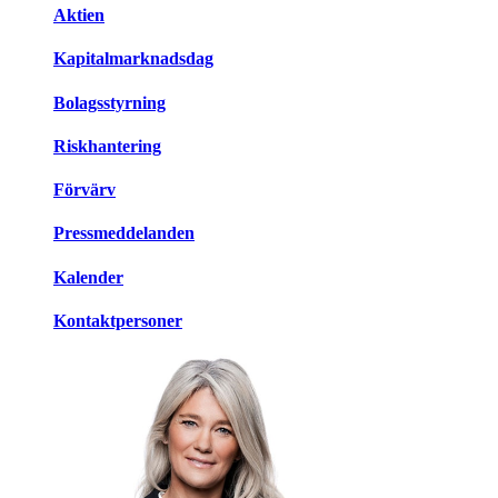
Aktien
Kapitalmarknadsdag
Bolagsstyrning
Riskhantering
Förvärv
Pressmeddelanden
Kalender
Kontaktpersoner