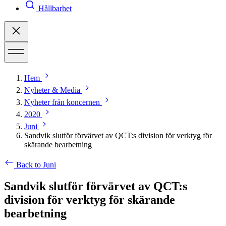
Hållbarhet
Hem
Nyheter & Media
Nyheter från koncernen
2020
Juni
Sandvik slutför förvärvet av QCT:s division för verktyg för
skärande bearbetning
Back to Juni
Sandvik slutför förvärvet av QCT:s
division för verktyg för skärande
bearbetning