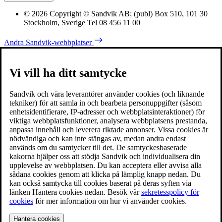
© 2026 Copyright © Sandvik AB; (publ) Box 510, 101 30
Stockholm, Sverige Tel 08 456 11 00
Andra Sandvik-webbplatser
Vi vill ha ditt samtycke
Sandvik och våra leverantörer använder cookies (och liknande
tekniker) för att samla in och bearbeta personuppgifter (såsom
enhetsidentifierare, IP-adresser och webbplatsinteraktioner) för
viktiga webbplatsfunktioner, analysera webbplatsens prestanda,
anpassa innehåll och leverera riktade annonser. Vissa cookies är
nödvändiga och kan inte stängas av, medan andra endast
används om du samtycker till det. De samtyckesbaserade
kakorna hjälper oss att stödja Sandvik och individualisera din
upplevelse av webbplatsen. Du kan acceptera eller avvisa alla
sådana cookies genom att klicka på lämplig knapp nedan. Du
kan också samtycka till cookies baserat på deras syften via
länken Hantera cookies nedan. Besök vår
sekretesspolicy för
cookies
för mer information om hur vi använder cookies.
Hantera cookies