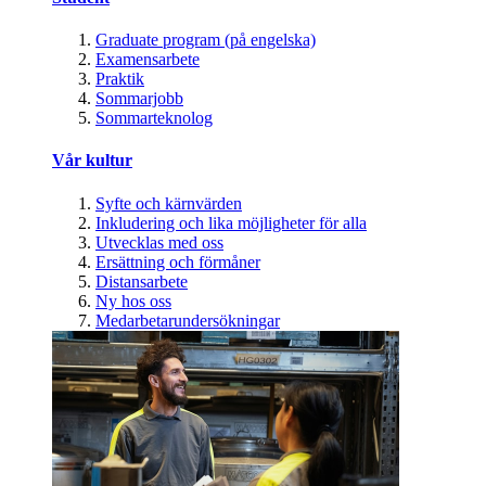
Graduate program (på engelska)
Examensarbete
Praktik
Sommarjobb
Sommarteknolog
Vår kultur
Syfte och kärnvärden
Inkludering och lika möjligheter för alla
Utvecklas med oss
Ersättning och förmåner
Distansarbete
Ny hos oss
Medarbetarundersökningar