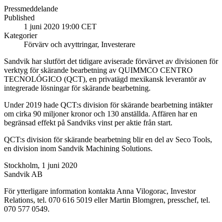
Pressmeddelande
Published
1 juni 2020 19:00 CET
Kategorier
Förvärv och avyttringar, Investerare
Sandvik har slutfört det tidigare aviserade förvärvet av divisionen för
verktyg för skärande bearbetning av
QUIMMCO CENTRO
TECNOLÓGICO (QCT), en privatägd mexikansk leverantör av
integrerade lösningar för skärande bearbetning.
Under 2019 hade QCT:s division för skärande bearbetning intäkter
om cirka 90 miljoner kronor och 130 anställda.
Affären har en
begränsad effekt på Sandviks vinst per aktie från start.
QCT:s division för skärande bearbetning blir en del av Seco Tools,
en division inom Sandvik Machining Solutions.
Stockholm, 1 juni 2020
Sandvik AB
För ytterligare information kontakta Anna Vilogorac, Investor
Relations, tel.
070 616 5019
eller
Martin Blomgren, presschef, tel.
070 577 0549.