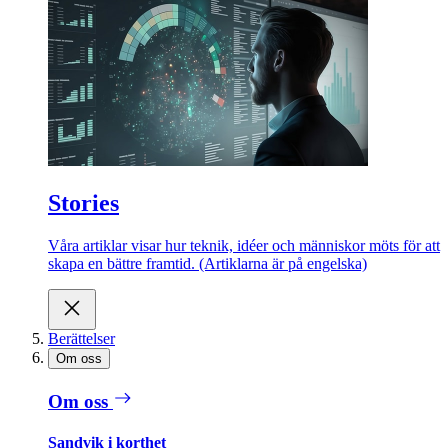
Stories
Våra artiklar visar hur teknik, idéer och människor möts för att
skapa en bättre framtid. (Artiklarna är på engelska)
Berättelser
Om oss
Om oss
Sandvik i korthet