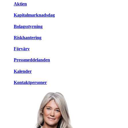
Aktien
Kapitalmarknadsdag
Bolagsstyrning
Riskhantering
Förvärv
Pressmeddelanden
Kalender
Kontaktpersoner