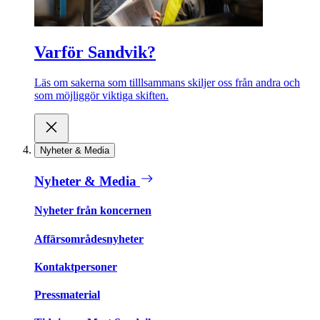
Varför Sandvik?
Läs om sakerna som tilllsammans skiljer oss från andra och
som möjliggör viktiga skiften.
Nyheter & Media
Nyheter & Media
Nyheter från koncernen
Affärsområdesnyheter
Kontaktpersoner
Pressmaterial