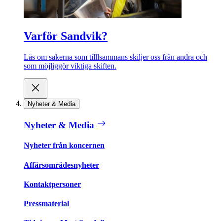
Varför Sandvik?
Läs om sakerna som tilllsammans skiljer oss från andra och
som möjliggör viktiga skiften.
Nyheter & Media
Nyheter & Media
Nyheter från koncernen
Affärsområdesnyheter
Kontaktpersoner
Pressmaterial