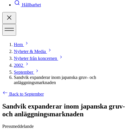
Hållbarhet
Hem
Nyheter & Media
Nyheter från koncernen
2002
September
Sandvik expanderar inom japanska gruv- och
anläggningsmarknaden
Back to September
Sandvik expanderar inom japanska gruv-
och anläggningsmarknaden
Pressmeddelande