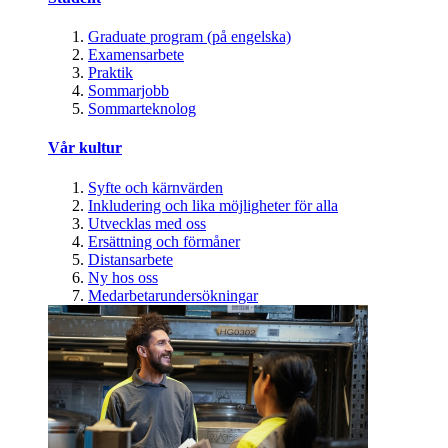
Graduate program (på engelska)
Examensarbete
Praktik
Sommarjobb
Sommarteknolog
Vår kultur
Syfte och kärnvärden
Inkludering och lika möjligheter för alla
Utvecklas med oss
Ersättning och förmåner
Distansarbete
Ny hos oss
Medarbetarundersökningar