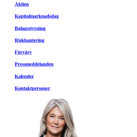
Aktien
Kapitalmarknadsdag
Bolagsstyrning
Riskhantering
Förvärv
Pressmeddelanden
Kalender
Kontaktpersoner