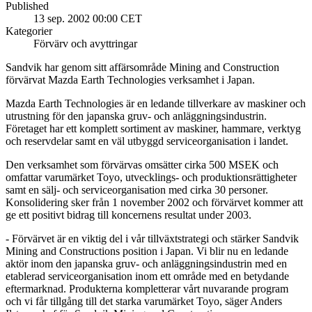
Published
13 sep. 2002 00:00 CET
Kategorier
Förvärv och avyttringar
Sandvik har genom sitt affärsområde Mining and Construction
förvärvat Mazda Earth Technologies verksamhet i Japan.
Mazda Earth Technologies är en ledande tillverkare av maskiner och
utrustning för den japanska gruv- och anläggningsindustrin.
Företaget har ett komplett sortiment av maskiner, hammare, verktyg
och reservdelar samt en väl utbyggd serviceorganisation i landet.
Den verksamhet som förvärvas omsätter cirka 500 MSEK och
omfattar varumärket Toyo, utvecklings- och produktionsrättigheter
samt en sälj- och serviceorganisation med cirka 30 personer.
Konsolidering sker från 1 november 2002 och förvärvet kommer att
ge ett positivt bidrag till koncernens resultat under 2003.
- Förvärvet är en viktig del i vår tillväxtstrategi och stärker Sandvik
Mining and Constructions position i Japan. Vi blir nu en ledande
aktör inom den japanska gruv- och anläggningsindustrin med en
etablerad serviceorganisation inom ett område med en betydande
eftermarknad. Produkterna kompletterar vårt nuvarande program
och vi får tillgång till det starka varumärket Toyo, säger Anders