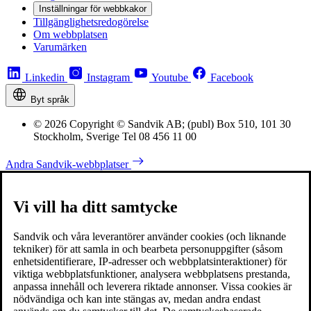
Inställningar för webbkakor
Tillgänglighetsredogörelse
Om webbplatsen
Varumärken
Linkedin
Instagram
Youtube
Facebook
Byt språk
© 2026 Copyright © Sandvik AB; (publ) Box 510, 101 30
Stockholm, Sverige Tel 08 456 11 00
Andra Sandvik-webbplatser
Vi vill ha ditt samtycke
Sandvik och våra leverantörer använder cookies (och liknande
tekniker) för att samla in och bearbeta personuppgifter (såsom
enhetsidentifierare, IP-adresser och webbplatsinteraktioner) för
viktiga webbplatsfunktioner, analysera webbplatsens prestanda,
anpassa innehåll och leverera riktade annonser. Vissa cookies är
nödvändiga och kan inte stängas av, medan andra endast