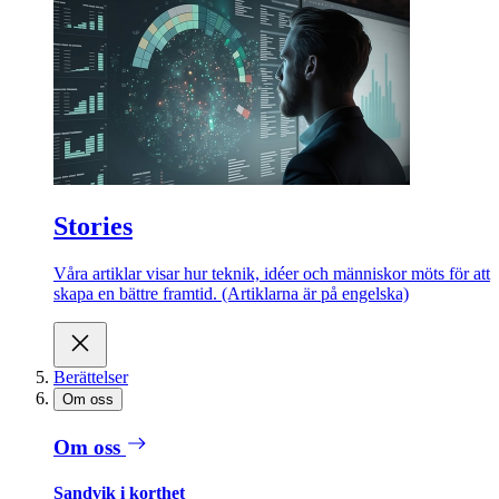
Stories
Våra artiklar visar hur teknik, idéer och människor möts för att
skapa en bättre framtid. (Artiklarna är på engelska)
Berättelser
Om oss
Om oss
Sandvik i korthet