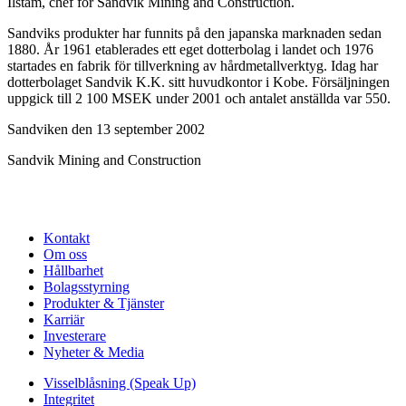
Ilstam, chef för Sandvik Mining and Construction.
Sandviks produkter har funnits på den japanska marknaden sedan
1880. År 1961 etablerades ett eget dotterbolag i landet och 1976
startades en fabrik för tillverkning av hårdmetallverktyg. Idag har
dotterbolaget Sandvik K.K. sitt huvudkontor i Kobe. Försäljningen
uppgick till 2 100 MSEK under 2001 och antalet anställda var 550.
Sandviken den 13 september 2002
Sandvik Mining and Construction
Kontakt
Om oss
Hållbarhet
Bolagsstyrning
Produkter & Tjänster
Karriär
Investerare
Nyheter & Media
Visselblåsning (Speak Up)
Integritet