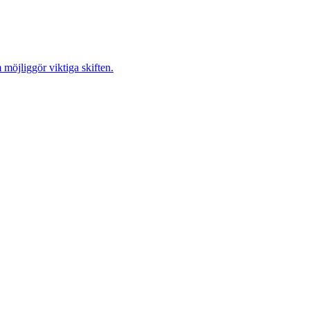
möjliggör viktiga skiften.