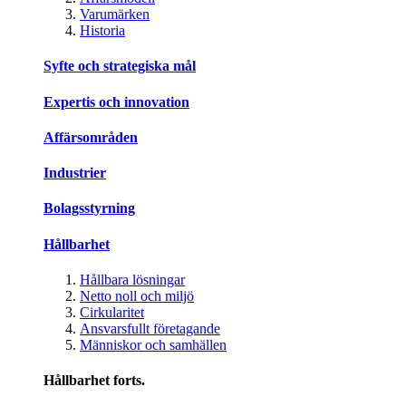
Varumärken
Historia
Syfte och strategiska mål
Expertis och innovation
Affärsområden
Industrier
Bolagsstyrning
Hållbarhet
Hållbara lösningar
Netto noll och miljö
Cirkularitet
Ansvarsfullt företagande
Människor och samhällen
Hållbarhet forts.