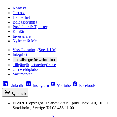
Kontakt
Om oss
Hållbarhet
Bolagsstyrning
Produkter & Tjänster
Karriär
Investerare
Nyheter & Media
Visselblåsning (Speak Up)
Integritet
Inställningar för webbkakor
Tillgänglighetsredogörelse
Om webbplatsen
Varumärken
Linkedin
Instagram
Youtube
Facebook
Byt språk
© 2026 Copyright © Sandvik AB; (publ) Box 510, 101 30
Stockholm, Sverige Tel 08 456 11 00