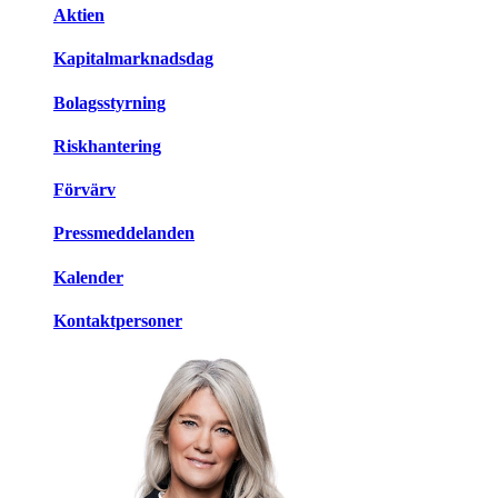
Aktien
Kapitalmarknadsdag
Bolagsstyrning
Riskhantering
Förvärv
Pressmeddelanden
Kalender
Kontaktpersoner