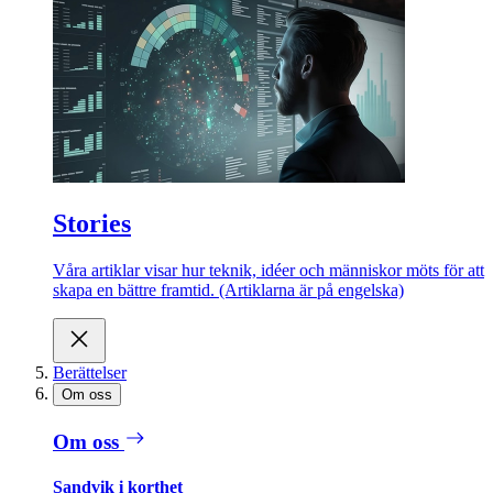
Stories
Våra artiklar visar hur teknik, idéer och människor möts för att
skapa en bättre framtid. (Artiklarna är på engelska)
Berättelser
Om oss
Om oss
Sandvik i korthet