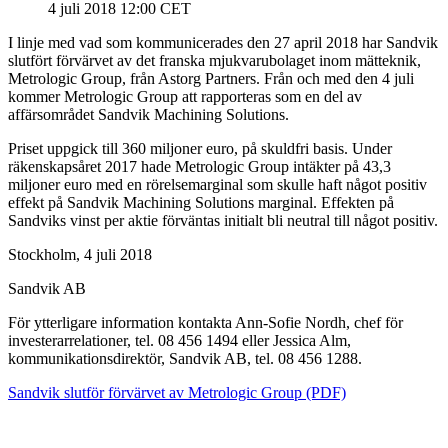
4 juli 2018 12:00 CET
I linje med vad som kommunicerades den 27 april 2018 har Sandvik
slutfört förvärvet av det franska mjukvarubolaget inom mätteknik,
Metrologic Group, från Astorg Partners. Från och med den 4 juli
kommer Metrologic Group att rapporteras som en del av
affärsområdet Sandvik Machining Solutions.
Priset uppgick till 360 miljoner euro, på skuldfri basis. Under
räkenskapsåret 2017 hade Metrologic Group intäkter på 43,3
miljoner euro med en rörelsemarginal som skulle haft något positiv
effekt på Sandvik Machining Solutions marginal.
Effekten på
Sandviks vinst per aktie förväntas initialt bli neutral till något positiv.
Stockholm, 4 juli 2018
Sandvik AB
För ytterligare information kontakta Ann-Sofie Nordh, chef för
investerarrelationer, tel. 08 456 1494 eller Jessica Alm,
kommunikationsdirektör, Sandvik AB, tel. 08 456 1288.
Sandvik slutför förvärvet av Metrologic Group (PDF)