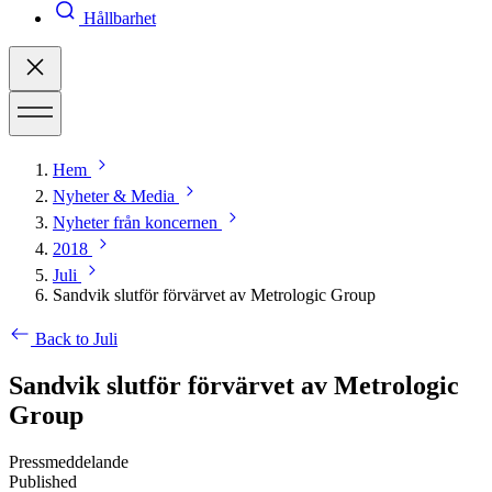
Hållbarhet
Hem
Nyheter & Media
Nyheter från koncernen
2018
Juli
Sandvik slutför förvärvet av Metrologic Group
Back to Juli
Sandvik slutför förvärvet av Metrologic
Group
Pressmeddelande
Published