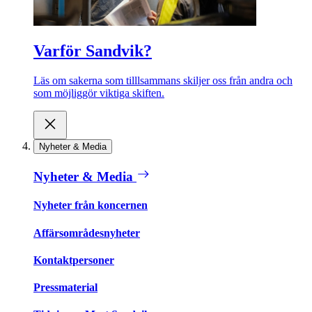
Varför Sandvik?
Läs om sakerna som tilllsammans skiljer oss från andra och
som möjliggör viktiga skiften.
Nyheter & Media
Nyheter & Media
Nyheter från koncernen
Affärsområdesnyheter
Kontaktpersoner
Pressmaterial