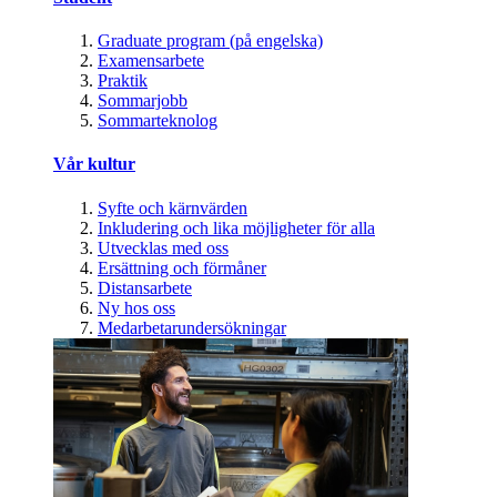
Graduate program (på engelska)
Examensarbete
Praktik
Sommarjobb
Sommarteknolog
Vår kultur
Syfte och kärnvärden
Inkludering och lika möjligheter för alla
Utvecklas med oss
Ersättning och förmåner
Distansarbete
Ny hos oss
Medarbetarundersökningar