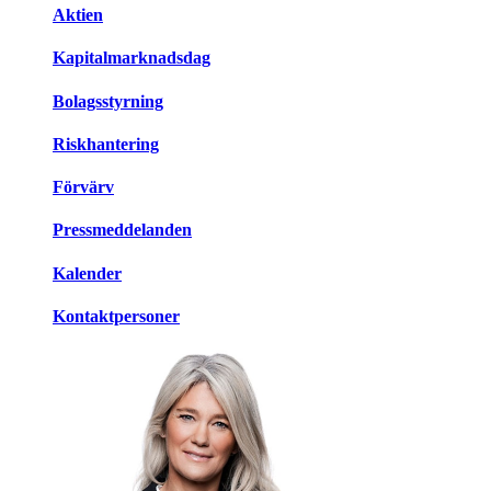
Aktien
Kapitalmarknadsdag
Bolagsstyrning
Riskhantering
Förvärv
Pressmeddelanden
Kalender
Kontaktpersoner