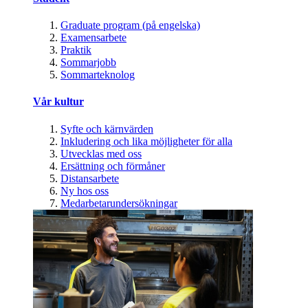
Graduate program (på engelska)
Examensarbete
Praktik
Sommarjobb
Sommarteknolog
Vår kultur
Syfte och kärnvärden
Inkludering och lika möjligheter för alla
Utvecklas med oss
Ersättning och förmåner
Distansarbete
Ny hos oss
Medarbetarundersökningar