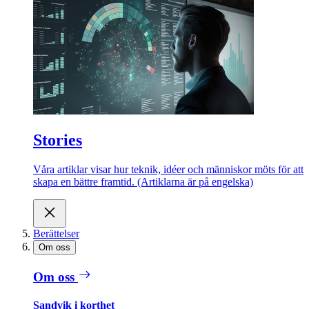
Stories
Våra artiklar visar hur teknik, idéer och människor möts för att
skapa en bättre framtid. (Artiklarna är på engelska)
Berättelser
Om oss
Om oss
Sandvik i korthet