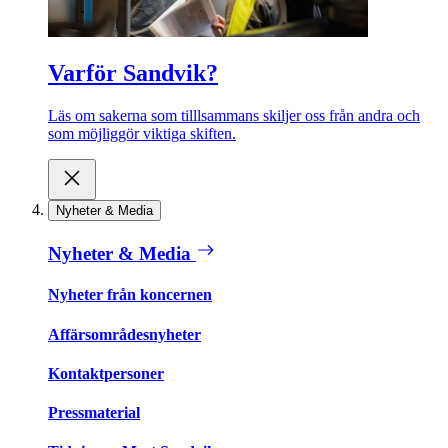
Varför Sandvik?
Läs om sakerna som tilllsammans skiljer oss från andra och
som möjliggör viktiga skiften.
Nyheter & Media
Nyheter & Media
Nyheter från koncernen
Affärsområdesnyheter
Kontaktpersoner
Pressmaterial