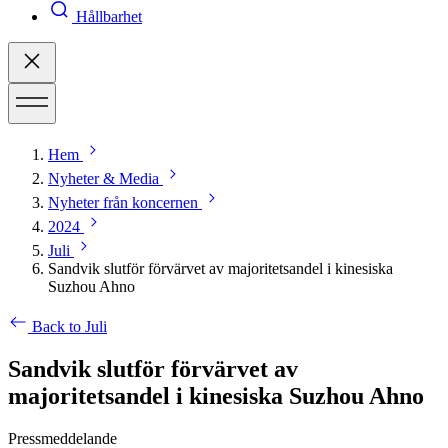
Hållbarhet
Hem
Nyheter & Media
Nyheter från koncernen
2024
Juli
Sandvik slutför förvärvet av majoritetsandel i kinesiska
Suzhou Ahno
Back to Juli
Sandvik slutför förvärvet av
majoritetsandel i kinesiska Suzhou Ahno
Pressmeddelande