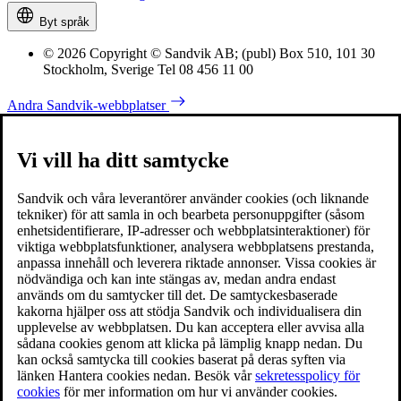
Byt språk
© 2026 Copyright © Sandvik AB; (publ) Box 510, 101 30
Stockholm, Sverige Tel 08 456 11 00
Andra Sandvik-webbplatser
Vi vill ha ditt samtycke
Sandvik och våra leverantörer använder cookies (och liknande
tekniker) för att samla in och bearbeta personuppgifter (såsom
enhetsidentifierare, IP-adresser och webbplatsinteraktioner) för
viktiga webbplatsfunktioner, analysera webbplatsens prestanda,
anpassa innehåll och leverera riktade annonser. Vissa cookies är
nödvändiga och kan inte stängas av, medan andra endast
används om du samtycker till det. De samtyckesbaserade
kakorna hjälper oss att stödja Sandvik och individualisera din
upplevelse av webbplatsen. Du kan acceptera eller avvisa alla
sådana cookies genom att klicka på lämplig knapp nedan. Du
kan också samtycka till cookies baserat på deras syften via
länken Hantera cookies nedan. Besök vår
sekretesspolicy för
cookies
för mer information om hur vi använder cookies.