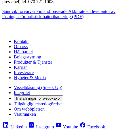
presschef, tel. 070 721 1008.
Sandvik förvärvar Finland-baserade Akkurate en leverantör av
lösningar för holistisk batterihantering (PDF)
Kontakt
Om oss
Hållbarhet
Bolagsstyrning
Produkter & Tjänster
Karriär
Investerare
Nyheter & Media
Visselblåsning (Speak Up)
Integritet
Inställningar för webbkakor
Tillgänglighetsredogörelse
Om webbplatsen
Varumärken
Linkedin
Instagram
Youtube
Facebook