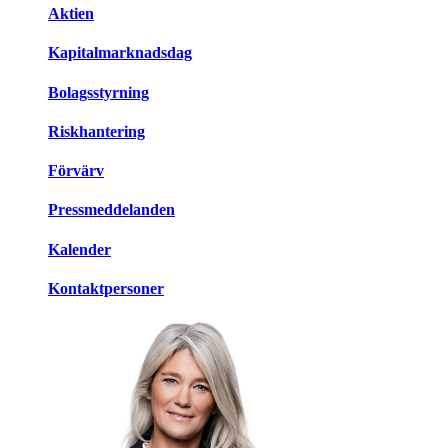
Aktien
Kapitalmarknadsdag
Bolagsstyrning
Riskhantering
Förvärv
Pressmeddelanden
Kalender
Kontaktpersoner