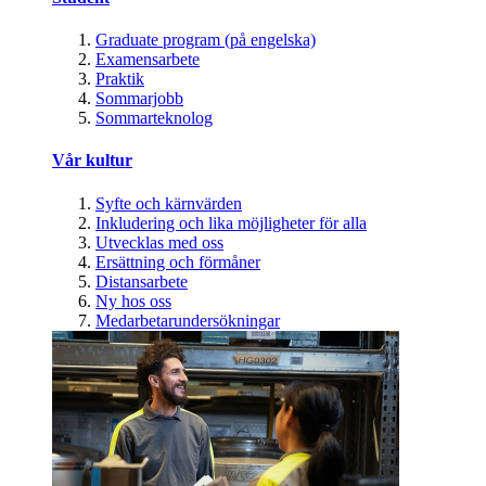
Graduate program (på engelska)
Examensarbete
Praktik
Sommarjobb
Sommarteknolog
Vår kultur
Syfte och kärnvärden
Inkludering och lika möjligheter för alla
Utvecklas med oss
Ersättning och förmåner
Distansarbete
Ny hos oss
Medarbetarundersökningar