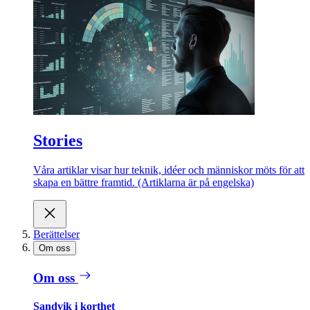
Stories
Våra artiklar visar hur teknik, idéer och människor möts för att
skapa en bättre framtid. (Artiklarna är på engelska)
Berättelser
Om oss
Om oss
Sandvik i korthet