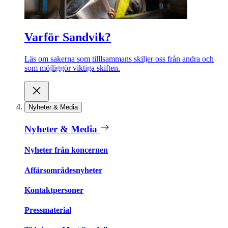
Varför Sandvik?
Läs om sakerna som tilllsammans skiljer oss från andra och
som möjliggör viktiga skiften.
Nyheter & Media
Nyheter & Media
Nyheter från koncernen
Affärsområdesnyheter
Kontaktpersoner
Pressmaterial