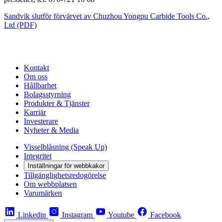
Sandvik slutför förvärvet av Chuzhou Yongpu Carbide Tools Co.,
Ltd (PDF)
Kontakt
Om oss
Hållbarhet
Bolagsstyrning
Produkter & Tjänster
Karriär
Investerare
Nyheter & Media
Visselblåsning (Speak Up)
Integritet
Inställningar för webbkakor
Tillgänglighetsredogörelse
Om webbplatsen
Varumärken
Linkedin
Instagram
Youtube
Facebook