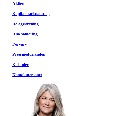
Aktien
Kapitalmarknadsdag
Bolagsstyrning
Riskhantering
Förvärv
Pressmeddelanden
Kalender
Kontaktpersoner