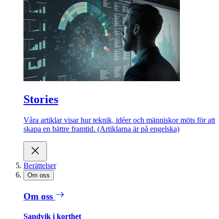
Stories
Våra artiklar visar hur teknik, idéer och människor möts för att
skapa en bättre framtid. (Artiklarna är på engelska)
Berättelser
Om oss
Om oss
Sandvik i korthet