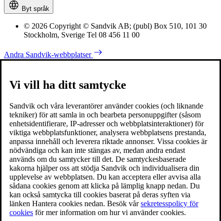
Byt språk
© 2026 Copyright © Sandvik AB; (publ) Box 510, 101 30
Stockholm, Sverige Tel 08 456 11 00
Andra Sandvik-webbplatser
Vi vill ha ditt samtycke
Sandvik och våra leverantörer använder cookies (och liknande
tekniker) för att samla in och bearbeta personuppgifter (såsom
enhetsidentifierare, IP-adresser och webbplatsinteraktioner) för
viktiga webbplatsfunktioner, analysera webbplatsens prestanda,
anpassa innehåll och leverera riktade annonser. Vissa cookies är
nödvändiga och kan inte stängas av, medan andra endast
används om du samtycker till det. De samtyckesbaserade
kakorna hjälper oss att stödja Sandvik och individualisera din
upplevelse av webbplatsen. Du kan acceptera eller avvisa alla
sådana cookies genom att klicka på lämplig knapp nedan. Du
kan också samtycka till cookies baserat på deras syften via
länken Hantera cookies nedan. Besök vår
sekretesspolicy för
cookies
för mer information om hur vi använder cookies.