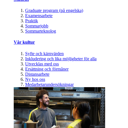
Graduate program (på engelska)
Examensarbete
Praktik
Sommarjobb
Sommarteknolog
Vår kultur
Syfte och kärnvärden
Inkludering och lika möjligheter för alla
Utvecklas med oss
Ersättning och förmåner
Distansarbete
Ny hos oss
Medarbetarundersökningar