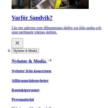
Varför Sandvik?
Läs om sakerna som tilllsammans skiljer oss från andra och
som möjliggör viktiga skiften.
Nyheter & Media
Nyheter & Media
Nyheter från koncernen
Affärsområdesnyheter
Kontaktpersoner
Pressmaterial