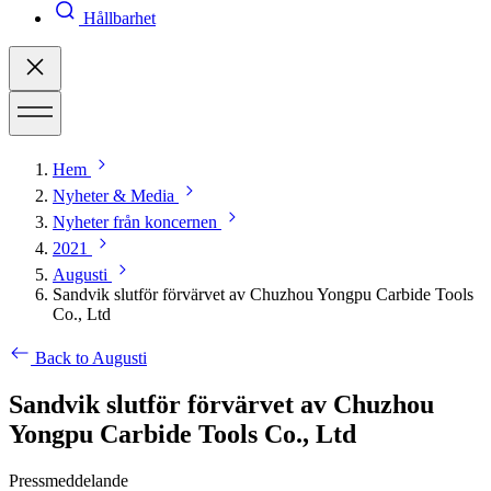
Hållbarhet
Hem
Nyheter & Media
Nyheter från koncernen
2021
Augusti
Sandvik slutför förvärvet av Chuzhou Yongpu Carbide Tools
Co., Ltd
Back to Augusti
Sandvik slutför förvärvet av Chuzhou
Yongpu Carbide Tools Co., Ltd
Pressmeddelande