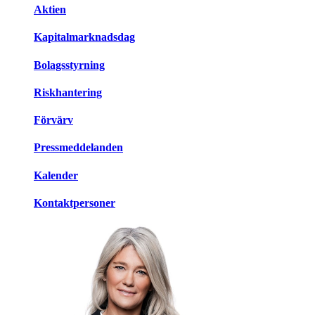
Aktien
Kapitalmarknadsdag
Bolagsstyrning
Riskhantering
Förvärv
Pressmeddelanden
Kalender
Kontaktpersoner