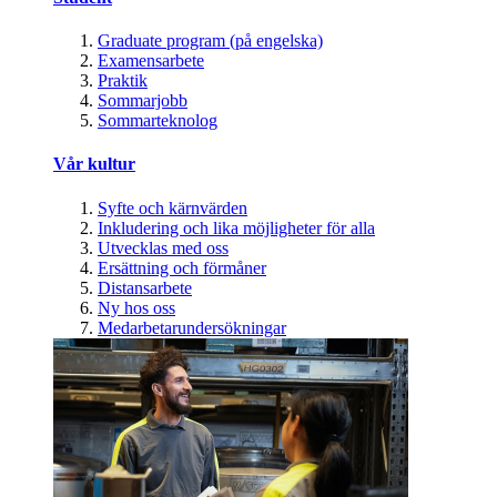
Graduate program (på engelska)
Examensarbete
Praktik
Sommarjobb
Sommarteknolog
Vår kultur
Syfte och kärnvärden
Inkludering och lika möjligheter för alla
Utvecklas med oss
Ersättning och förmåner
Distansarbete
Ny hos oss
Medarbetarundersökningar