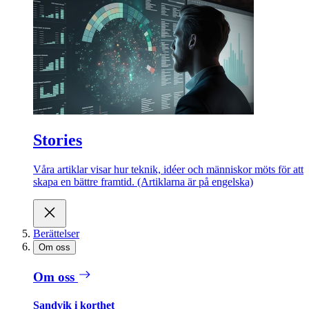
Stories
Våra artiklar visar hur teknik, idéer och människor möts för att
skapa en bättre framtid. (Artiklarna är på engelska)
Berättelser
Om oss
Om oss
Sandvik i korthet