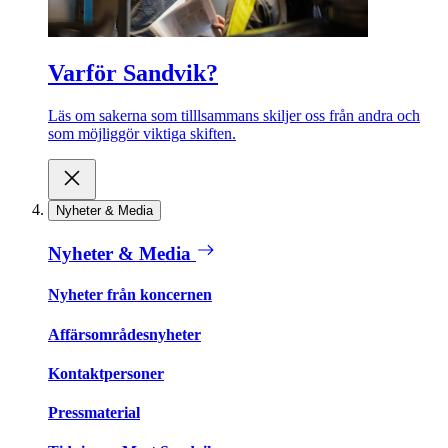
Varför Sandvik?
Läs om sakerna som tilllsammans skiljer oss från andra och
som möjliggör viktiga skiften.
Nyheter & Media
Nyheter & Media
Nyheter från koncernen
Affärsområdesnyheter
Kontaktpersoner
Pressmaterial