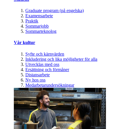
Graduate program (på engelska)
Examensarbete
Praktik
Sommarjobb
Sommarteknolog
Vår kultur
Syfte och kärnvärden
Inkludering och lika möjligheter för alla
Utvecklas med oss
Ersättning och förmåner
Distansarbete
Ny hos oss
Medarbetarundersökningar