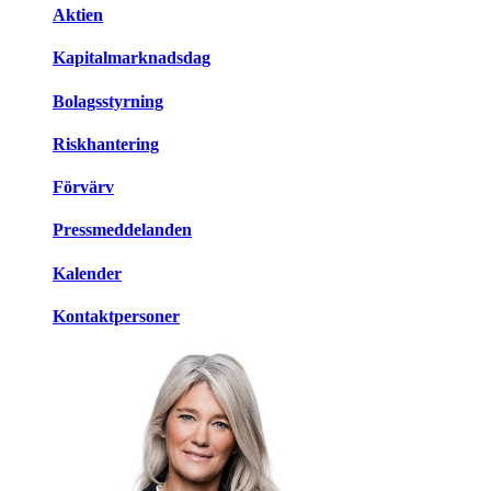
Aktien
Kapitalmarknadsdag
Bolagsstyrning
Riskhantering
Förvärv
Pressmeddelanden
Kalender
Kontaktpersoner