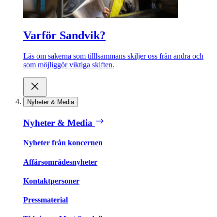
Varför Sandvik?
Läs om sakerna som tilllsammans skiljer oss från andra och
som möjliggör viktiga skiften.
Nyheter & Media
Nyheter & Media
Nyheter från koncernen
Affärsområdesnyheter
Kontaktpersoner
Pressmaterial