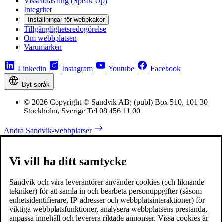
Visselblåsning (Speak Up)
Integritet
Inställningar för webbkakor
Tillgänglighetsredogörelse
Om webbplatsen
Varumärken
Linkedin
Instagram
Youtube
Facebook
Byt språk
© 2026 Copyright © Sandvik AB; (publ) Box 510, 101 30
Stockholm, Sverige Tel 08 456 11 00
Andra Sandvik-webbplatser
Vi vill ha ditt samtycke
Sandvik och våra leverantörer använder cookies (och liknande
tekniker) för att samla in och bearbeta personuppgifter (såsom
enhetsidentifierare, IP-adresser och webbplatsinteraktioner) för
viktiga webbplatsfunktioner, analysera webbplatsens prestanda,
anpassa innehåll och leverera riktade annonser. Vissa cookies är