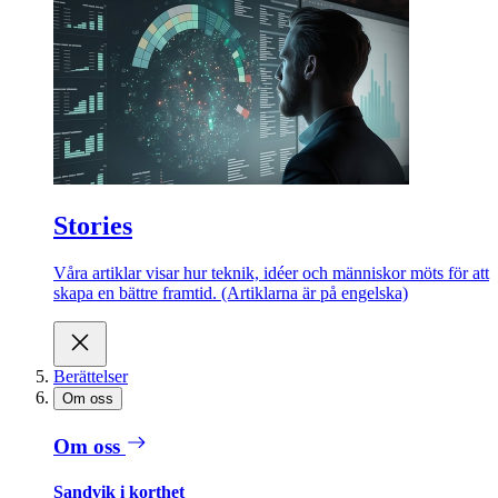
Stories
Våra artiklar visar hur teknik, idéer och människor möts för att
skapa en bättre framtid. (Artiklarna är på engelska)
Berättelser
Om oss
Om oss
Sandvik i korthet