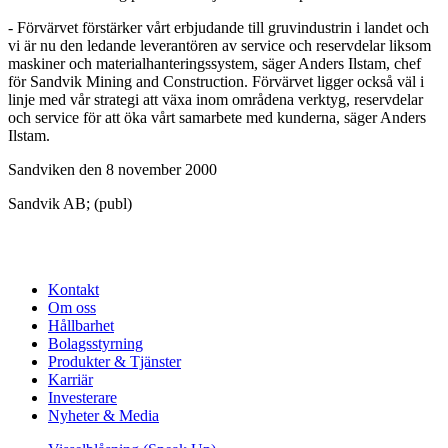
- Förvärvet förstärker vårt erbjudande till gruvindustrin i landet och
vi är nu den ledande leverantören av service och reservdelar liksom
maskiner och materialhanteringssystem, säger Anders Ilstam, chef
för Sandvik Mining and Construction. Förvärvet ligger också väl i
linje med vår strategi att växa inom områdena verktyg, reservdelar
och service för att öka vårt samarbete med kunderna, säger Anders
Ilstam.
Sandviken den 8 november 2000
Sandvik AB; (publ)
Kontakt
Om oss
Hållbarhet
Bolagsstyrning
Produkter & Tjänster
Karriär
Investerare
Nyheter & Media