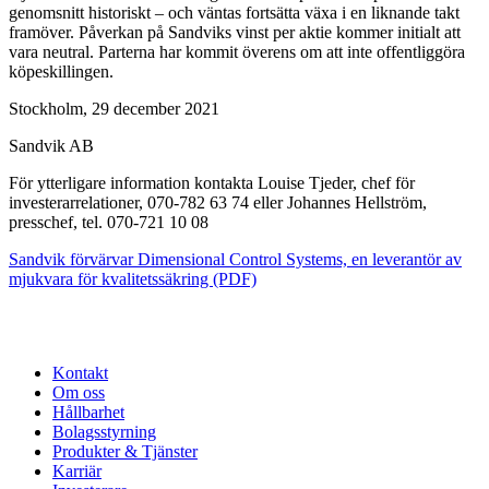
genomsnitt historiskt – och väntas fortsätta växa i en liknande takt
framöver. Påverkan på Sandviks vinst per aktie kommer initialt att
vara neutral. Parterna har kommit överens om att inte offentliggöra
köpeskillingen.
Stockholm, 29 december 2021
Sandvik AB
För ytterligare information kontakta Louise Tjeder, chef för
investerarrelationer, 070-782 63 74 eller Johannes Hellström,
presschef, tel. 070-721 10 08
Sandvik förvärvar Dimensional Control Systems, en leverantör av
mjukvara för kvalitetssäkring (PDF)
Kontakt
Om oss
Hållbarhet
Bolagsstyrning
Produkter & Tjänster
Karriär