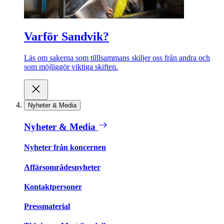
Varför Sandvik?
Läs om sakerna som tilllsammans skiljer oss från andra och
som möjliggör viktiga skiften.
Nyheter & Media
Nyheter & Media
Nyheter från koncernen
Affärsområdesnyheter
Kontaktpersoner
Pressmaterial