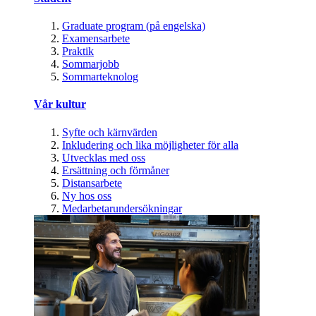
Graduate program (på engelska)
Examensarbete
Praktik
Sommarjobb
Sommarteknolog
Vår kultur
Syfte och kärnvärden
Inkludering och lika möjligheter för alla
Utvecklas med oss
Ersättning och förmåner
Distansarbete
Ny hos oss
Medarbetarundersökningar