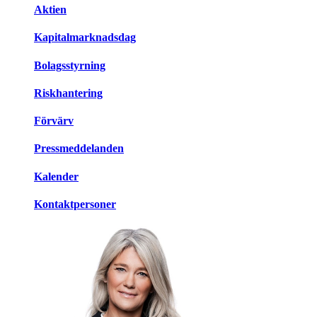
Aktien
Kapitalmarknadsdag
Bolagsstyrning
Riskhantering
Förvärv
Pressmeddelanden
Kalender
Kontaktpersoner