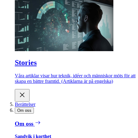
Stories
Våra artiklar visar hur teknik, idéer och människor möts för att
skapa en bättre framtid. (Artiklarna är på engelska)
Berättelser
Om oss
Om oss
Sandvik i korthet