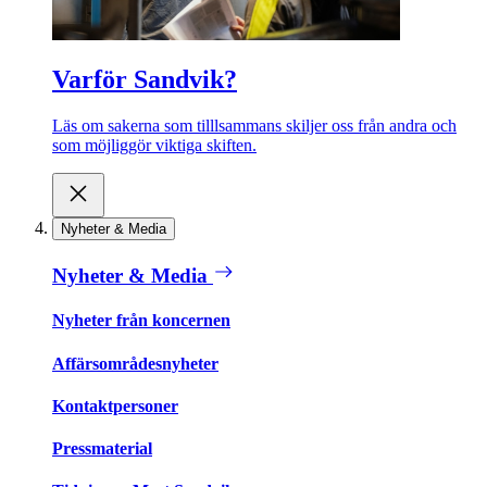
Varför Sandvik?
Läs om sakerna som tilllsammans skiljer oss från andra och
som möjliggör viktiga skiften.
Nyheter & Media
Nyheter & Media
Nyheter från koncernen
Affärsområdesnyheter
Kontaktpersoner
Pressmaterial