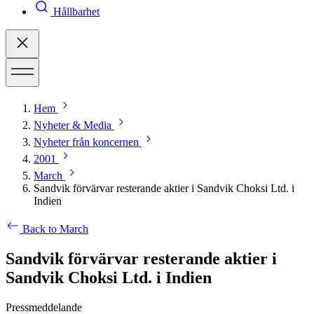
Hållbarhet
Hem
Nyheter & Media
Nyheter från koncernen
2001
March
Sandvik förvärvar resterande aktier i Sandvik Choksi Ltd. i
Indien
Back to March
Sandvik förvärvar resterande aktier i
Sandvik Choksi Ltd. i Indien
Pressmeddelande