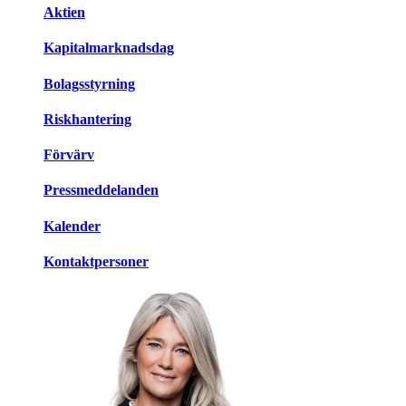
Aktien
Kapitalmarknadsdag
Bolagsstyrning
Riskhantering
Förvärv
Pressmeddelanden
Kalender
Kontaktpersoner