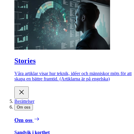
Stories
Våra artiklar visar hur teknik, idéer och människor möts för att
skapa en bättre framtid. (Artiklarna är på engelska)
Berättelser
Om oss
Om oss
Sandvik i korthet