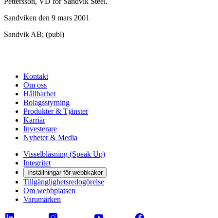
Pettersson, VD för Sandvik Steel.
Sandviken den 9 mars 2001
Sandvik AB; (publ)
Kontakt
Om oss
Hållbarhet
Bolagsstyrning
Produkter & Tjänster
Karriär
Investerare
Nyheter & Media
Visselblåsning (Speak Up)
Integritet
Inställningar för webbkakor
Tillgänglighetsredogörelse
Om webbplatsen
Varumärken