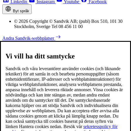
Linkedin
Instagram
Youtube
Facebook
Byt språk
© 2026 Copyright © Sandvik AB; (publ) Box 510, 101 30
Stockholm, Sverige Tel 08 456 11 00
Andra Sandvik-webbplatser
Vi vill ha ditt samtycke
Sandvik och våra leverantörer använder cookies (och liknande
tekniker) för att samla in och bearbeta personuppgifter (såsom
enhetsidentifierare, IP-adresser och webbplatsinteraktioner) för
viktiga webbplatsfunktioner, analysera webbplatsens prestanda,
anpassa innehåll och leverera riktade annonser. Vissa cookies är
nödvändiga och kan inte stängas av, medan andra endast
används om du samtycker till det. De samtyckesbaserade
kakorna hjälper oss att stödja Sandvik och individualisera din
upplevelse av webbplatsen. Du kan acceptera eller avvisa alla
sådana cookies genom att klicka på lämplig knapp nedan. Du
kan också samtycka till cookies baserat på deras syften via
länken Hantera cookies nedan. Besök vår
sekretesspolicy för