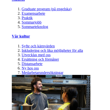
Graduate program (på engelska)
Examensarbete
Praktik
Sommarjobb
Sommarteknolog
Vår kultur
Syfte och kärnvärden
Inkludering och lika möjligheter för alla
Utvecklas med oss
Ersättning och förmåner
Distansarbete
Ny hos oss
Medarbetarundersökningar