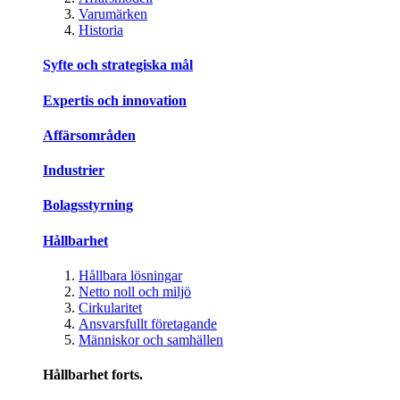
Varumärken
Historia
Syfte och strategiska mål
Expertis och innovation
Affärsområden
Industrier
Bolagsstyrning
Hållbarhet
Hållbara lösningar
Netto noll och miljö
Cirkularitet
Ansvarsfullt företagande
Människor och samhällen
Hållbarhet forts.