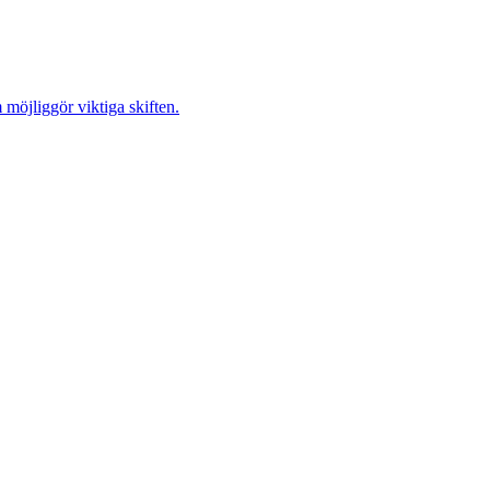
möjliggör viktiga skiften.