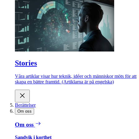
Stories
Våra artiklar visar hur teknik, idéer och människor möts för att
skapa en bättre framtid. (Artiklarna är på engelska)
Berättelser
Om oss
Om oss
Sandvik i korthet