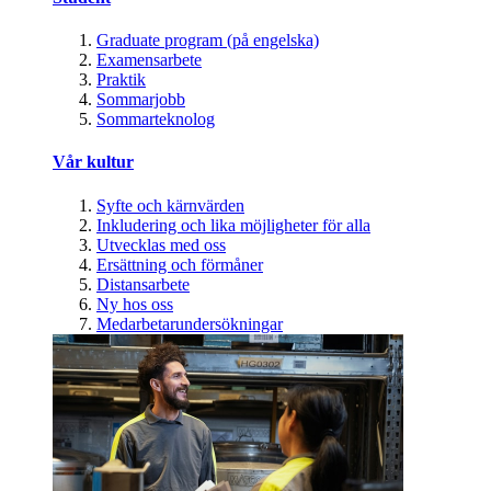
Graduate program (på engelska)
Examensarbete
Praktik
Sommarjobb
Sommarteknolog
Vår kultur
Syfte och kärnvärden
Inkludering och lika möjligheter för alla
Utvecklas med oss
Ersättning och förmåner
Distansarbete
Ny hos oss
Medarbetarundersökningar