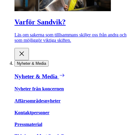
Varför Sandvik?
Läs om sakerna som tilllsammans skiljer oss från andra och
som möjliggör viktiga skiften.
Nyheter & Media
Nyheter & Media
Nyheter från koncernen
Affärsområdesnyheter
Kontaktpersoner
Pressmaterial