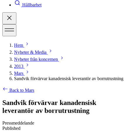
Hållbarhet
Hem
Nyheter & Media
Nyheter från koncernen
2013
Mars
Sandvik förvärvar kanadensisk leverantör av borrutrustning
Back to Mars
Sandvik förvärvar kanadensisk
leverantör av borrutrustning
Pressmeddelande
Published