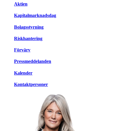
Aktien
Kapitalmarknadsdag
Bolagsstyrning
Riskhantering
Förvärv
Pressmeddelanden
Kalender
Kontaktpersoner