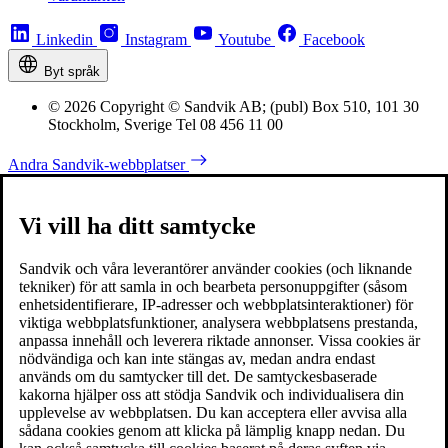
Linkedin
Instagram
Youtube
Facebook
Byt språk
© 2026 Copyright © Sandvik AB; (publ) Box 510, 101 30
Stockholm, Sverige Tel 08 456 11 00
Andra Sandvik-webbplatser
Vi vill ha ditt samtycke
Sandvik och våra leverantörer använder cookies (och liknande
tekniker) för att samla in och bearbeta personuppgifter (såsom
enhetsidentifierare, IP-adresser och webbplatsinteraktioner) för
viktiga webbplatsfunktioner, analysera webbplatsens prestanda,
anpassa innehåll och leverera riktade annonser. Vissa cookies är
nödvändiga och kan inte stängas av, medan andra endast
används om du samtycker till det. De samtyckesbaserade
kakorna hjälper oss att stödja Sandvik och individualisera din
upplevelse av webbplatsen. Du kan acceptera eller avvisa alla
sådana cookies genom att klicka på lämplig knapp nedan. Du