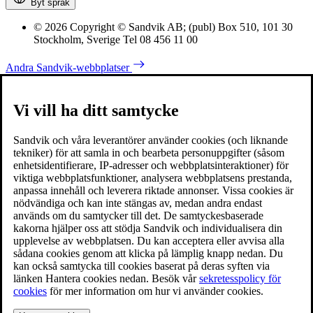
Byt språk
© 2026 Copyright © Sandvik AB; (publ) Box 510, 101 30
Stockholm, Sverige Tel 08 456 11 00
Andra Sandvik-webbplatser
Vi vill ha ditt samtycke
Sandvik och våra leverantörer använder cookies (och liknande
tekniker) för att samla in och bearbeta personuppgifter (såsom
enhetsidentifierare, IP-adresser och webbplatsinteraktioner) för
viktiga webbplatsfunktioner, analysera webbplatsens prestanda,
anpassa innehåll och leverera riktade annonser. Vissa cookies är
nödvändiga och kan inte stängas av, medan andra endast
används om du samtycker till det. De samtyckesbaserade
kakorna hjälper oss att stödja Sandvik och individualisera din
upplevelse av webbplatsen. Du kan acceptera eller avvisa alla
sådana cookies genom att klicka på lämplig knapp nedan. Du
kan också samtycka till cookies baserat på deras syften via
länken Hantera cookies nedan. Besök vår
sekretesspolicy för
cookies
för mer information om hur vi använder cookies.