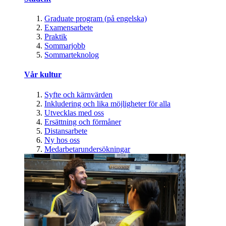
Graduate program (på engelska)
Examensarbete
Praktik
Sommarjobb
Sommarteknolog
Vår kultur
Syfte och kärnvärden
Inkludering och lika möjligheter för alla
Utvecklas med oss
Ersättning och förmåner
Distansarbete
Ny hos oss
Medarbetarundersökningar