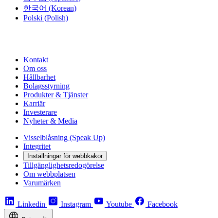
한국어
(Korean)
Polski
(Polish)
Kontakt
Om oss
Hållbarhet
Bolagsstyrning
Produkter & Tjänster
Karriär
Investerare
Nyheter & Media
Visselblåsning (Speak Up)
Integritet
Inställningar för webbkakor
Tillgänglighetsredogörelse
Om webbplatsen
Varumärken
Linkedin
Instagram
Youtube
Facebook