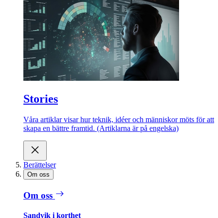
Stories
Våra artiklar visar hur teknik, idéer och människor möts för att
skapa en bättre framtid. (Artiklarna är på engelska)
Berättelser
Om oss
Om oss
Sandvik i korthet