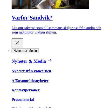
Varför Sandvik?
Läs om sakerna som tilllsammans skiljer oss från andra och
som möjliggör viktiga skiften.
Nyheter & Media
Nyheter & Media
Nyheter från koncernen
Affärsområdesnyheter
Kontaktpersoner
Pressmaterial