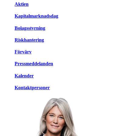
Aktien
Kapitalmarknadsdag
Bolagsstyrning
Riskhantering
Förvärv
Pressmeddelanden
Kalender
Kontaktpersoner