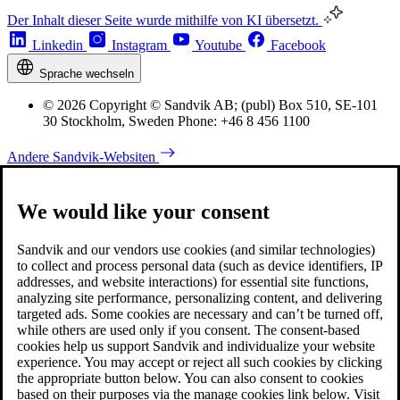
Der Inhalt dieser Seite wurde mithilfe von KI übersetzt.
Linkedin
Instagram
Youtube
Facebook
Sprache wechseln
© 2026 Copyright © Sandvik AB; (publ) Box 510, SE-101
30 Stockholm, Sweden Phone: +46 8 456 1100
Andere Sandvik-Websiten
We would like your consent
Sandvik and our vendors use cookies (and similar technologies)
to collect and process personal data (such as device identifiers, IP
addresses, and website interactions) for essential site functions,
analyzing site performance, personalizing content, and delivering
targeted ads. Some cookies are necessary and can’t be turned off,
while others are used only if you consent. The consent-based
cookies help us support Sandvik and individualize your website
experience. You may accept or reject all such cookies by clicking
the appropriate button below. You can also consent to cookies
based on their purposes via the manage cookies link below. Visit