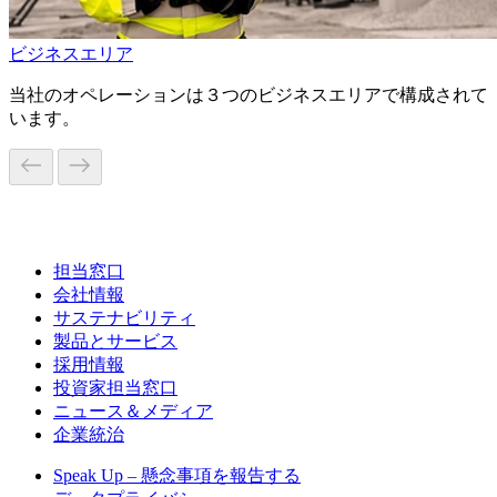
ビジネスエリア
当社のオペレーションは３つのビジネスエリアで構成されて
います。
担当窓口
会社情報
サステナビリティ
製品とサービス
採用情報
投資家担当窓口
ニュース＆メディア
企業統治
Speak Up – 懸念事項を報告する