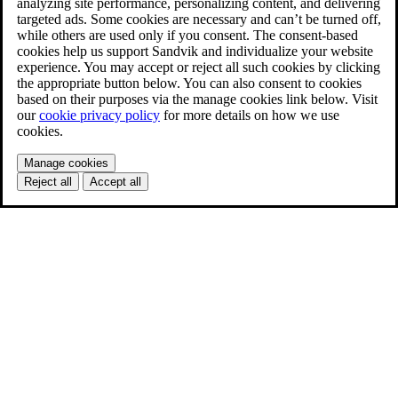
analyzing site performance, personalizing content, and delivering
targeted ads. Some cookies are necessary and can’t be turned off,
while others are used only if you consent. The consent-based
cookies help us support Sandvik and individualize your website
experience. You may accept or reject all such cookies by clicking
the appropriate button below. You can also consent to cookies
based on their purposes via the manage cookies link below. Visit
our
cookie privacy policy
for more details on how we use
cookies.
Manage cookies
Reject all
Accept all