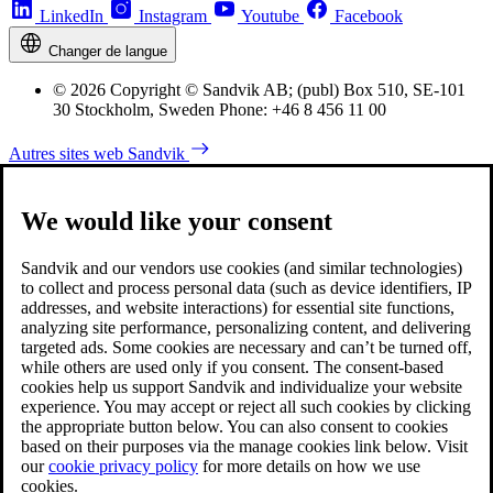
LinkedIn
Instagram
Youtube
Facebook
Changer de langue
© 2026 Copyright © Sandvik AB; (publ) Box 510, SE-101
30 Stockholm, Sweden Phone: +46 8 456 11 00
Autres sites web Sandvik
We would like your consent
Sandvik and our vendors use cookies (and similar technologies)
to collect and process personal data (such as device identifiers, IP
addresses, and website interactions) for essential site functions,
analyzing site performance, personalizing content, and delivering
targeted ads. Some cookies are necessary and can’t be turned off,
while others are used only if you consent. The consent-based
cookies help us support Sandvik and individualize your website
experience. You may accept or reject all such cookies by clicking
the appropriate button below. You can also consent to cookies
based on their purposes via the manage cookies link below. Visit
our
cookie privacy policy
for more details on how we use
cookies.