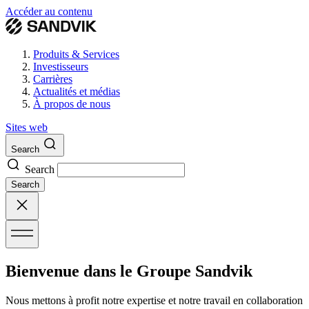
Accéder au contenu
Produits & Services
Investisseurs
Carrières
Actualités et médias
À propos de nous
Sites web
Search
Search
Search
Bienvenue dans le Groupe Sandvik
Nous mettons à profit notre expertise et notre travail en collaboration