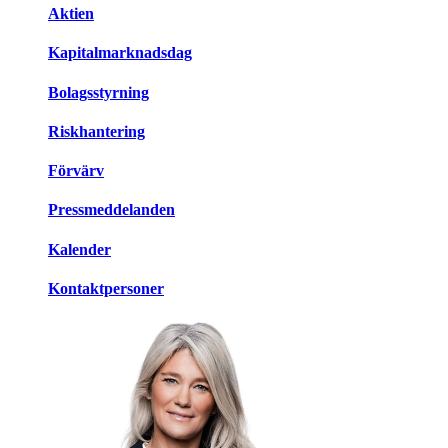
Aktien
Kapitalmarknadsdag
Bolagsstyrning
Riskhantering
Förvärv
Pressmeddelanden
Kalender
Kontaktpersoner