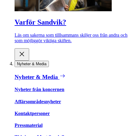
Varför Sandvik?
Läs om sakerna som tilllsammans skiljer oss från andra och
som möjliggör viktiga skiften.
Nyheter & Media
Nyheter & Media
Nyheter från koncernen
Affärsområdesnyheter
Kontaktpersoner
Pressmaterial