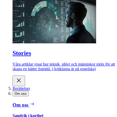
Stories
Våra artiklar visar hur teknik, idéer och människor möts för att
skapa en bättre framtid. (Artiklarna är på engelska)
Berättelser
Om oss
Om oss
Sandvik i korthet