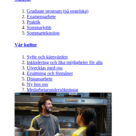
Graduate program (på engelska)
Examensarbete
Praktik
Sommarjobb
Sommarteknolog
Vår kultur
Syfte och kärnvärden
Inkludering och lika möjligheter för alla
Utvecklas med oss
Ersättning och förmåner
Distansarbete
Ny hos oss
Medarbetarundersökningar