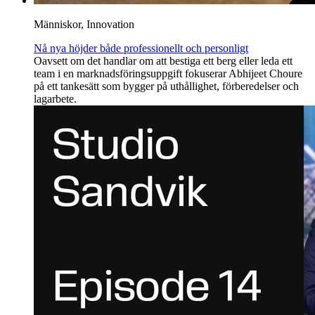
Människor, Innovation
Nå nya höjder både professionellt och personligt
Oavsett om det handlar om att bestiga ett berg eller leda ett
team i en marknadsföringsuppgift fokuserar Abhijeet Choure
på ett tankesätt som bygger på uthållighet, förberedelser och
lagarbete.