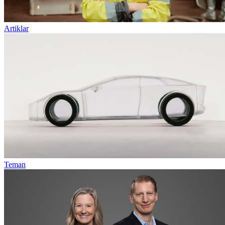
Artiklar
Teman