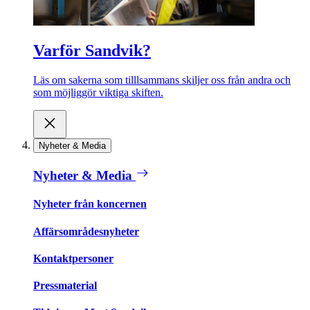
Varför Sandvik?
Läs om sakerna som tilllsammans skiljer oss från andra och
som möjliggör viktiga skiften.
Nyheter & Media
Nyheter & Media
Nyheter från koncernen
Affärsområdesnyheter
Kontaktpersoner
Pressmaterial