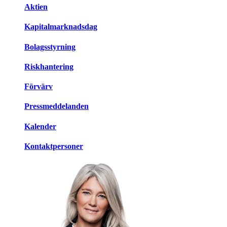
Aktien
Kapitalmarknadsdag
Bolagsstyrning
Riskhantering
Förvärv
Pressmeddelanden
Kalender
Kontaktpersoner