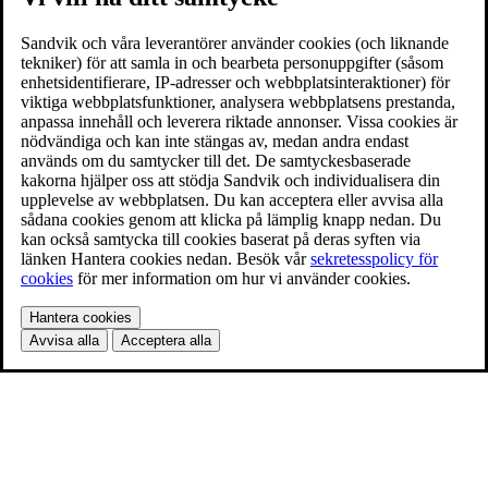
Sandvik och våra leverantörer använder cookies (och liknande
tekniker) för att samla in och bearbeta personuppgifter (såsom
enhetsidentifierare, IP-adresser och webbplatsinteraktioner) för
viktiga webbplatsfunktioner, analysera webbplatsens prestanda,
anpassa innehåll och leverera riktade annonser. Vissa cookies är
nödvändiga och kan inte stängas av, medan andra endast
används om du samtycker till det. De samtyckesbaserade
kakorna hjälper oss att stödja Sandvik och individualisera din
upplevelse av webbplatsen. Du kan acceptera eller avvisa alla
sådana cookies genom att klicka på lämplig knapp nedan. Du
kan också samtycka till cookies baserat på deras syften via
länken Hantera cookies nedan. Besök vår
sekretesspolicy för
cookies
för mer information om hur vi använder cookies.
Hantera cookies
Avvisa alla
Acceptera alla