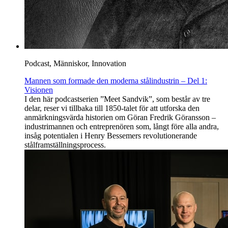
Podcast, Människor, Innovation
Mannen som formade den moderna stålindustrin – Del 1:
Visionen
I den här podcastserien ”Meet Sandvik”, som består av tre
delar, reser vi tillbaka till 1850-talet för att utforska den
anmärkningsvärda historien om Göran Fredrik Göransson –
industrimannen och entreprenören som, långt före alla andra,
insåg potentialen i Henry Bessemers revolutionerande
stålframställningsprocess.