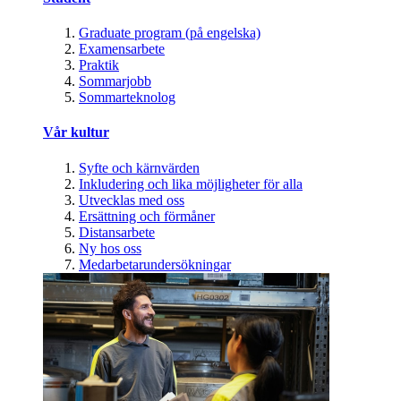
Graduate program (på engelska)
Examensarbete
Praktik
Sommarjobb
Sommarteknolog
Vår kultur
Syfte och kärnvärden
Inkludering och lika möjligheter för alla
Utvecklas med oss
Ersättning och förmåner
Distansarbete
Ny hos oss
Medarbetarundersökningar