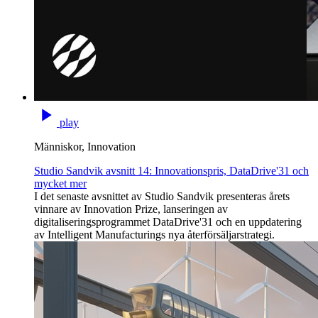
play
Människor, Innovation
Studio Sandvik avsnitt 14: Innovationspris, DataDrive'31 och
mycket mer
I det senaste avsnittet av Studio Sandvik presenteras årets
vinnare av Innovation Prize, lanseringen av
digitaliseringsprogrammet DataDrive'31 och en uppdatering
av Intelligent Manufacturings nya återförsäljarstrategi.