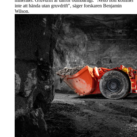
mineraler. Gruvdrift är därför oumbärligt. "Netto noll kommer
inte att hända utan gruvdrift", säger forskaren Benjamin
Wilson.