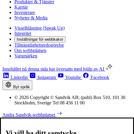
Produkter & Tjänster
Karriär
Investerare
Nyheter & Media
Visselblåsning (Speak Up)
Integritet
Inställningar för webbkakor
Tillgänglighetsredogörelse
Om webbplatsen
Varumärken
Innehållet på denna sida har översatts med hjälp av AI
Linkedin
Instagram
Youtube
Facebook
Byt språk
© 2026 Copyright © Sandvik AB; (publ) Box 510, 101 30
Stockholm, Sverige Tel 08 456 11 00
Andra Sandvik-webbplatser
Vi vill ha ditt samtycke