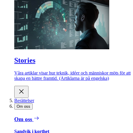
Stories
Våra artiklar visar hur teknik, idéer och människor möts för att
skapa en bättre framtid. (Artiklarna är på engelska)
Berättelser
Om oss
Om oss
Sandvik i korthet