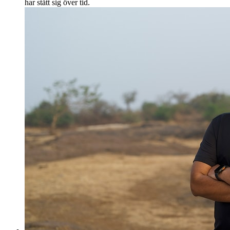
har stått sig över tid.