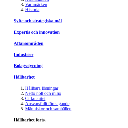
Varumärken
Historia
Syfte och strategiska mål
Expertis och innovation
Affärsområden
Industrier
Bolagsstyrning
Hållbarhet
Hållbara lösningar
Netto noll och miljö
Cirkularitet
Ansvarsfullt företagande
Människor och samhällen
Hållbarhet forts.