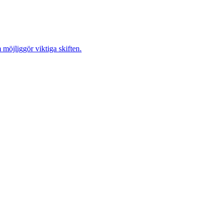
möjliggör viktiga skiften.