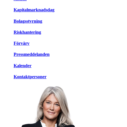
Kapitalmarknadsdag
Bolagsstyrning
Riskhantering
Förvärv
Pressmeddelanden
Kalender
Kontaktpersoner