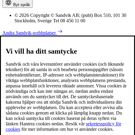
Byt språk
© 2026 Copyright © Sandvik AB; (publ) Box 510, 101 30
Stockholm, Sverige Tel 08 456 11 00
Andra Sandvik-webbplatser
Vi vill ha ditt samtycke
Sandvik och våra leverantörer använder cookies (och liknande
tekniker) för att samla in och bearbeta personuppgifter (såsom
enhetsidentifierare, IP-adresser och webbplatsinteraktioner) för
viktiga webbplatsfunktioner, analysera webbplatsens prestanda,
anpassa innehåll och leverera riktade annonser. Vissa cookies är
nödvändiga och kan inte stängas av, medan andra endast
används om du samtycker till det. De samtyckesbaserade
kakorna hjälper oss att stödja Sandvik och individualisera din
upplevelse av webbplatsen. Du kan acceptera eller avvisa alla
sådana cookies genom att klicka på lämplig knapp nedan. Du
kan också samtycka till cookies baserat på deras syften via
länken Hantera cookies nedan. Besök vår
sekretesspolicy för
cookies
för mer information om hur vi använder cookies.