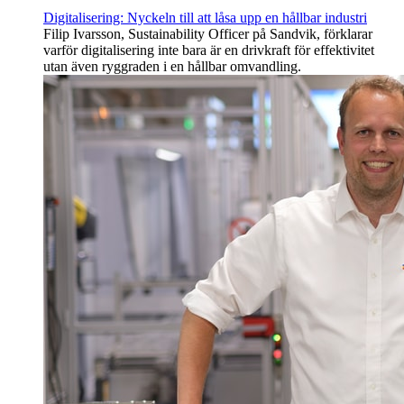
Digitalisering: Nyckeln till att låsa upp en hållbar industri
Filip Ivarsson, Sustainability Officer på Sandvik, förklarar
varför digitalisering inte bara är en drivkraft för effektivitet
utan även ryggraden i en hållbar omvandling.