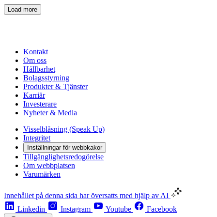
Load more
Kontakt
Om oss
Hållbarhet
Bolagsstyrning
Produkter & Tjänster
Karriär
Investerare
Nyheter & Media
Visselblåsning (Speak Up)
Integritet
Inställningar för webbkakor
Tillgänglighetsredogörelse
Om webbplatsen
Varumärken
Innehållet på denna sida har översatts med hjälp av AI
Linkedin
Instagram
Youtube
Facebook