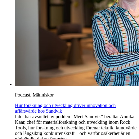
Podcast, Människor
Hur forskning och utveckling driver innovation och
affärsvärde hos Sandvik
I det här avsnittet av podden ”Meet Sandvik” berättar Annika
Kaar, chef för materialforskning och utveckling inom Rock
Tools, hur forskning och utveckling förenar teknik, kundvärde
och långsiktig konkurrenskraft – och varför osäkerhet är en
nödvändig del av framsteg.