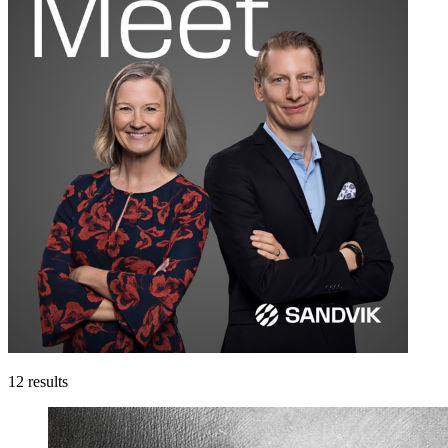
12
results