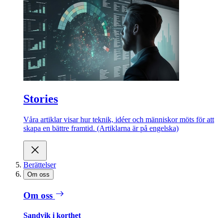
Stories
Våra artiklar visar hur teknik, idéer och människor möts för att
skapa en bättre framtid. (Artiklarna är på engelska)
Berättelser
Om oss
Om oss
Sandvik i korthet