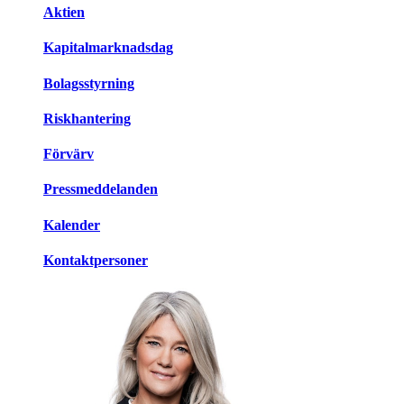
Aktien
Kapitalmarknadsdag
Bolagsstyrning
Riskhantering
Förvärv
Pressmeddelanden
Kalender
Kontaktpersoner