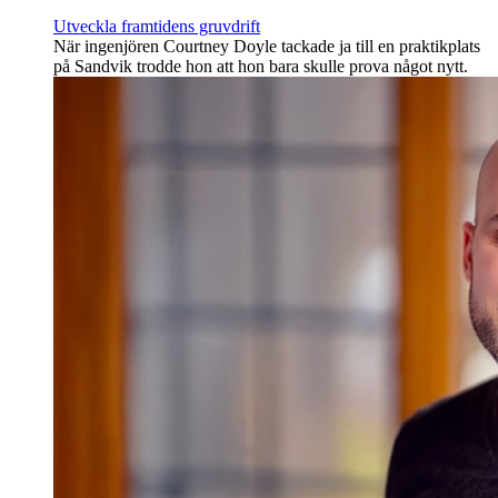
Utveckla framtidens gruvdrift
När ingenjören Courtney Doyle tackade ja till en praktikplats
på Sandvik trodde hon att hon bara skulle prova något nytt.