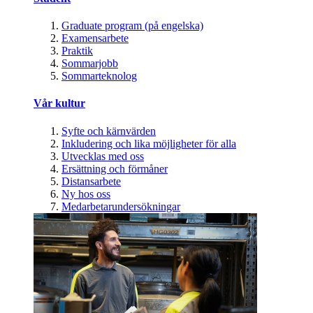
Graduate program (på engelska)
Examensarbete
Praktik
Sommarjobb
Sommarteknolog
Vår kultur
Syfte och kärnvärden
Inkludering och lika möjligheter för alla
Utvecklas med oss
Ersättning och förmåner
Distansarbete
Ny hos oss
Medarbetarundersökningar