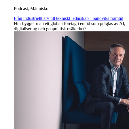
Podcast, Människor
Från industriellt arv till tekniskt ledarskap - Sandviks framtid
Hur bygger man ett globalt företag i en tid som präglas av AI,
digitalisering och geopolitisk osäkerhet?