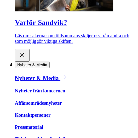
Varför Sandvik?
Läs om sakerna som tilllsammans skiljer oss från andra och
som möjliggör viktiga skiften.
Nyheter & Media
Nyheter & Media
Nyheter från koncernen
Affärsområdesnyheter
Kontaktpersoner
Pressmaterial