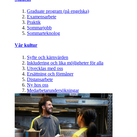
Graduate program (på engelska)
Examensarbete
Praktik
Sommarjobb
Sommarteknolog
Vår kultur
Syfte och kärnvärden
Inkludering och lika möjligheter för alla
Utvecklas med oss
Ersättning och förmåner
Distansarbete
Ny hos oss
Medarbetarundersökningar