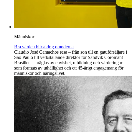
Människor
Bra värden blir aldrig omoderna
Claudio José Camachos resa – från son till en gatuförsäljare i
São Paulo till verkställande direktör för Sandvik Coromant
Brasilien – präglas av envishet, utbildning och värderingar
som formats av uthållighet och ett 45-årigt engagemang för
människor och näringslivet.