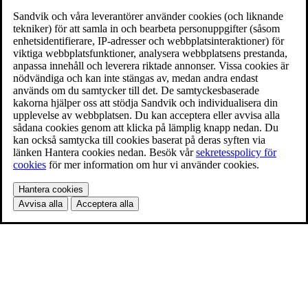
Sandvik och våra leverantörer använder cookies (och liknande
tekniker) för att samla in och bearbeta personuppgifter (såsom
enhetsidentifierare, IP-adresser och webbplatsinteraktioner) för
viktiga webbplatsfunktioner, analysera webbplatsens prestanda,
anpassa innehåll och leverera riktade annonser. Vissa cookies är
nödvändiga och kan inte stängas av, medan andra endast
används om du samtycker till det. De samtyckesbaserade
kakorna hjälper oss att stödja Sandvik och individualisera din
upplevelse av webbplatsen. Du kan acceptera eller avvisa alla
sådana cookies genom att klicka på lämplig knapp nedan. Du
kan också samtycka till cookies baserat på deras syften via
länken Hantera cookies nedan. Besök vår
sekretesspolicy för
cookies
för mer information om hur vi använder cookies.
Hantera cookies
Avvisa alla
Acceptera alla