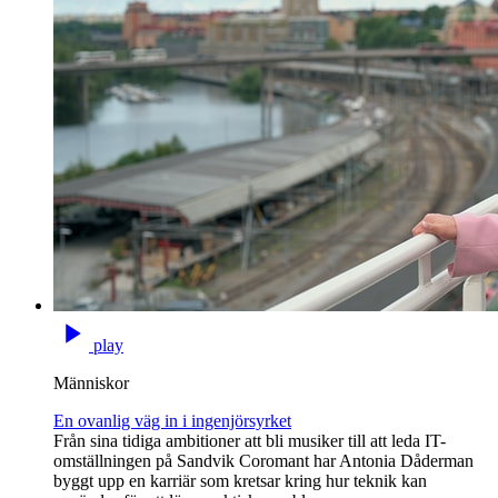
play
Människor
En ovanlig väg in i ingenjörsyrket
Från sina tidiga ambitioner att bli musiker till att leda IT-
omställningen på Sandvik Coromant har Antonia Dåderman
byggt upp en karriär som kretsar kring hur teknik kan