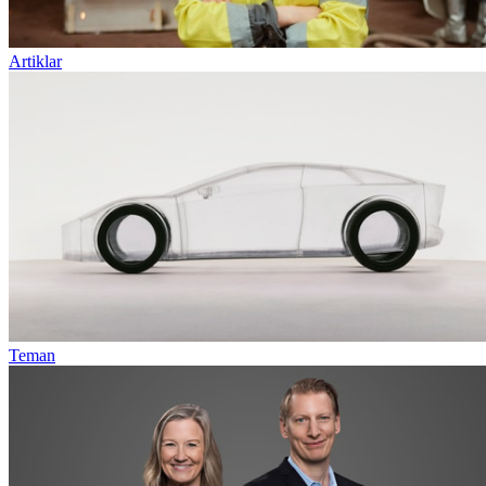
Artiklar
Teman