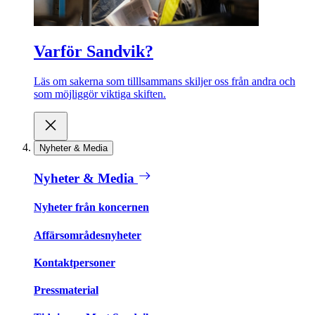
Varför Sandvik?
Läs om sakerna som tilllsammans skiljer oss från andra och
som möjliggör viktiga skiften.
Nyheter & Media
Nyheter & Media
Nyheter från koncernen
Affärsområdesnyheter
Kontaktpersoner
Pressmaterial