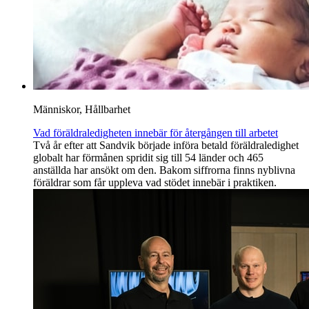
Människor, Hållbarhet
Vad föräldraledigheten innebär för återgången till arbetet
Två år efter att Sandvik började införa betald föräldraledighet
globalt har förmånen spridit sig till 54 länder och 465
anställda har ansökt om den. Bakom siffrorna finns nyblivna
föräldrar som får uppleva vad stödet innebär i praktiken.