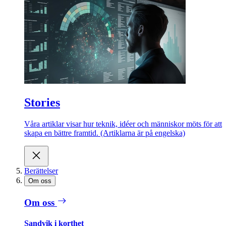
Stories
Våra artiklar visar hur teknik, idéer och människor möts för att
skapa en bättre framtid. (Artiklarna är på engelska)
Berättelser
Om oss
Om oss
Sandvik i korthet