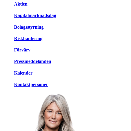
Aktien
Kapitalmarknadsdag
Bolagsstyrning
Riskhantering
Förvärv
Pressmeddelanden
Kalender
Kontaktpersoner