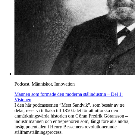
Podcast, Människor, Innovation
Mannen som formade den moderna stålindustrin – Del 1:
Visionen
I den här podcastserien ”Meet Sandvik”, som består av tre
delar, reser vi tillbaka till 1850-talet för att utforska den
anmärkningsvärda historien om Göran Fredrik Göransson –
industrimannen och entreprenören som, långt före alla andra,
insåg potentialen i Henry Bessemers revolutionerande
stålframställningsprocess.