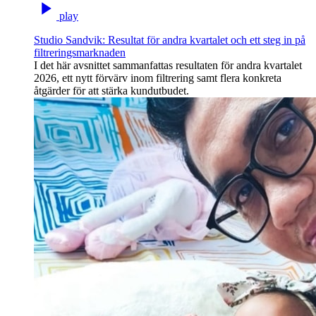
play
Studio Sandvik: Resultat för andra kvartalet och ett steg in på
filtreringsmarknaden
I det här avsnittet sammanfattas resultaten för andra kvartalet
2026, ett nytt förvärv inom filtrering samt flera konkreta
åtgärder för att stärka kundutbudet.