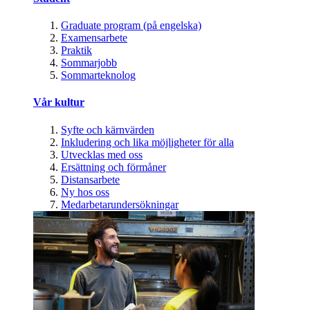
Graduate program (på engelska)
Examensarbete
Praktik
Sommarjobb
Sommarteknolog
Vår kultur
Syfte och kärnvärden
Inkludering och lika möjligheter för alla
Utvecklas med oss
Ersättning och förmåner
Distansarbete
Ny hos oss
Medarbetarundersökningar