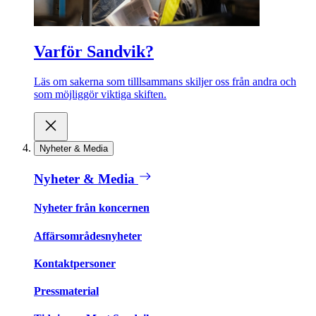
Varför Sandvik?
Läs om sakerna som tilllsammans skiljer oss från andra och
som möjliggör viktiga skiften.
Nyheter & Media
Nyheter & Media
Nyheter från koncernen
Affärsområdesnyheter
Kontaktpersoner
Pressmaterial