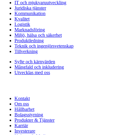
IT och mjukvaruutveckling
Juridiska tjänster
Kommunikation
Kvalitet
Logistik
Marknadsföring
Miljö, hälsa och säkerhet
Produktledning
Teknik och ingenjörsvetenskap
Tillverkning
Syfte och kärnvärden
Mångfald och inkludering
Utvecklas med oss
Kontakt
Om oss
Hållbarhet
Bolagsstyrning
Produkter & Tjänster
Karriär
Investerare