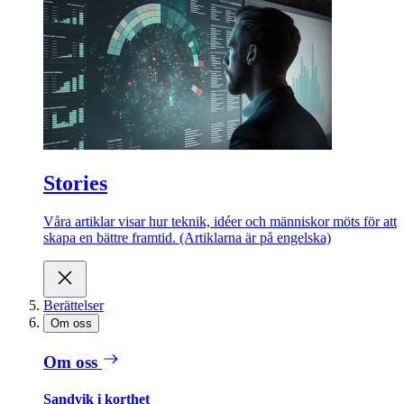
Stories
Våra artiklar visar hur teknik, idéer och människor möts för att
skapa en bättre framtid. (Artiklarna är på engelska)
Berättelser
Om oss
Om oss
Sandvik i korthet