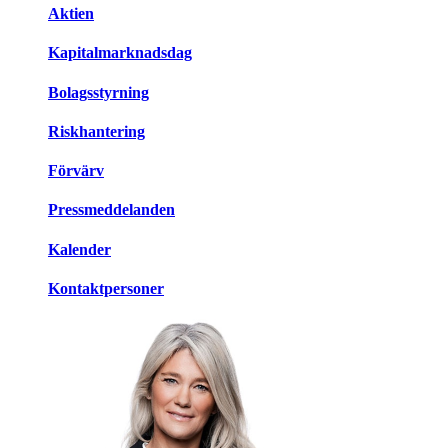
Aktien
Kapitalmarknadsdag
Bolagsstyrning
Riskhantering
Förvärv
Pressmeddelanden
Kalender
Kontaktpersoner