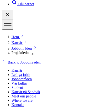
Hållbarhet
Hem
Karriär
Jobbområden
Projektledning
Back to Jobbområden
Karriär
Lediga jobb
Jobbområden
Vår kultur
Student
Karriär på Sandvik
Meet our people
Where we are
Kontakt