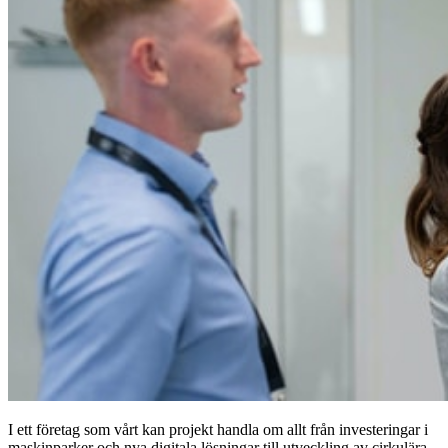
I ett företag som vårt kan projekt handla om allt från investeringar i
maskinparker och nya digitala lösningar till utveckling av cirkulära