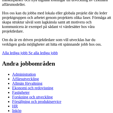
affärsmodeller.
Hos oss kan du jobba med lokala eller globala projekt där du leder
projektgruppen och arbetet genom projektets olika faser. Förmåga att
skapa struktur såväl som lagkänsla samt att motivera och
kommunicera är exempel på sådant vi värdesätter hos våra
projektledare.
Om du är en driven projektledare som vill utvecklas har du
verkligen goda möjligheter att hitta ett spännande jobb hos oss.
Alla lediga jobb
Se alla lediga jobb
Andra jobbområden
Administration
Affärsutveckling
Allmän förvaltning
Ekonomi och redovisning
Fastigheter
Forskning och utveckling
Försäljning och produktservice
HR
Inköp