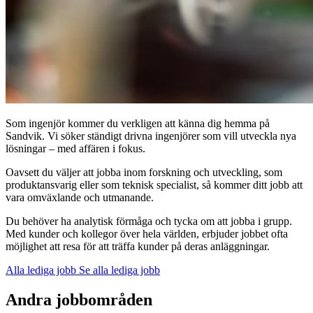
Som ingenjör kommer du verkligen att känna dig hemma på
Sandvik. Vi söker ständigt drivna ingenjörer som vill utveckla nya
lösningar – med affären i fokus.
Oavsett du väljer att jobba inom forskning och utveckling, som
produktansvarig eller som teknisk specialist, så kommer ditt jobb att
vara omväxlande och utmanande.
Du behöver ha analytisk förmåga och tycka om att jobba i grupp.
Med kunder och kollegor över hela världen, erbjuder jobbet ofta
möjlighet att resa för att träffa kunder på deras anläggningar.
Alla lediga jobb
Se alla lediga jobb
Andra jobbområden