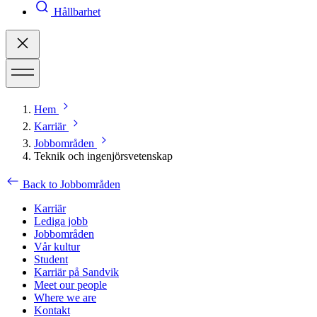
Hållbarhet
Hem
Karriär
Jobbområden
Teknik och ingenjörsvetenskap
Back to Jobbområden
Karriär
Lediga jobb
Jobbområden
Vår kultur
Student
Karriär på Sandvik
Meet our people
Where we are
Kontakt