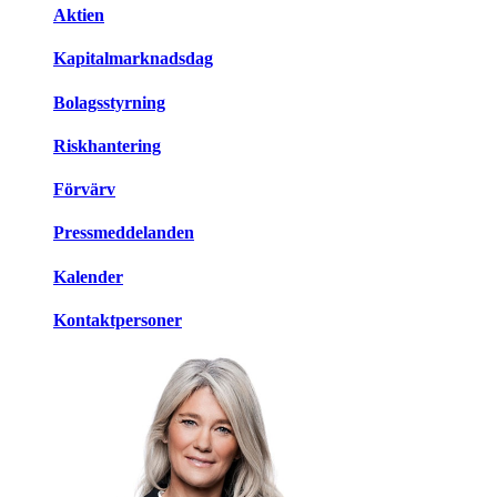
Aktien
Kapitalmarknadsdag
Bolagsstyrning
Riskhantering
Förvärv
Pressmeddelanden
Kalender
Kontaktpersoner