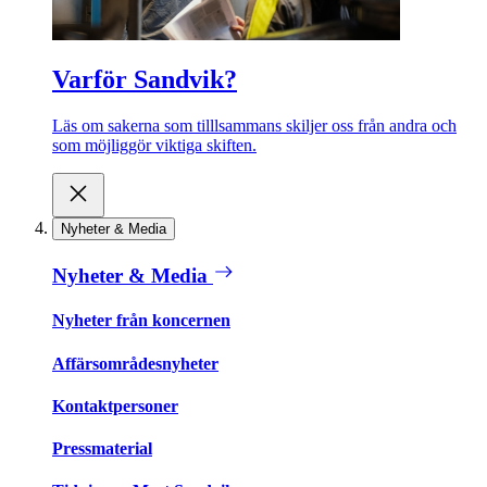
Varför Sandvik?
Läs om sakerna som tilllsammans skiljer oss från andra och
som möjliggör viktiga skiften.
Nyheter & Media
Nyheter & Media
Nyheter från koncernen
Affärsområdesnyheter
Kontaktpersoner
Pressmaterial