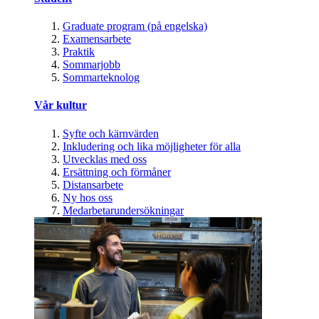
Graduate program (på engelska)
Examensarbete
Praktik
Sommarjobb
Sommarteknolog
Vår kultur
Syfte och kärnvärden
Inkludering och lika möjligheter för alla
Utvecklas med oss
Ersättning och förmåner
Distansarbete
Ny hos oss
Medarbetarundersökningar