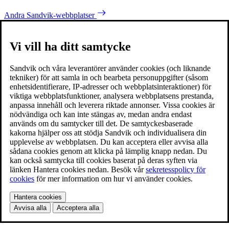
Andra Sandvik-webbplatser
Vi vill ha ditt samtycke
Sandvik och våra leverantörer använder cookies (och liknande
tekniker) för att samla in och bearbeta personuppgifter (såsom
enhetsidentifierare, IP-adresser och webbplatsinteraktioner) för
viktiga webbplatsfunktioner, analysera webbplatsens prestanda,
anpassa innehåll och leverera riktade annonser. Vissa cookies är
nödvändiga och kan inte stängas av, medan andra endast
används om du samtycker till det. De samtyckesbaserade
kakorna hjälper oss att stödja Sandvik och individualisera din
upplevelse av webbplatsen. Du kan acceptera eller avvisa alla
sådana cookies genom att klicka på lämplig knapp nedan. Du
kan också samtycka till cookies baserat på deras syften via
länken Hantera cookies nedan. Besök vår
sekretesspolicy för
cookies
för mer information om hur vi använder cookies.
Hantera cookies
Avvisa alla
Acceptera alla