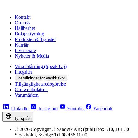
Kontakt
Om oss
Hållbarhet
Bolagsstyrning
Produkter & Tjänster
Karriär
Investerare
Nyheter & Media
Visselblåsning (Speak Up)
Integritet
Inställningar för webbkakor
Tillgänglighetsredogörelse
Om webbplatsen
Varumärken
Linkedin
Instagram
Youtube
Facebook
Byt språk
© 2026 Copyright © Sandvik AB; (publ) Box 510, 101 30
Stockholm, Sverige Tel 08 456 11 00