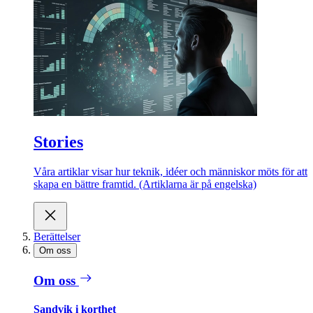
Stories
Våra artiklar visar hur teknik, idéer och människor möts för att
skapa en bättre framtid. (Artiklarna är på engelska)
Berättelser
Om oss
Om oss
Sandvik i korthet