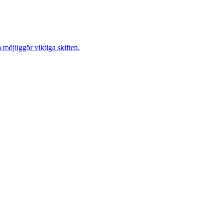
möjliggör viktiga skiften.