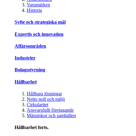
Varumärken
Historia
Syfte och strategiska mål
Expertis och innovation
Affärsområden
Industrier
Bolagsstyrning
Hållbarhet
Hållbara lösningar
Netto noll och miljö
Cirkularitet
Ansvarsfullt företagande
Människor och samhällen
Hållbarhet forts.