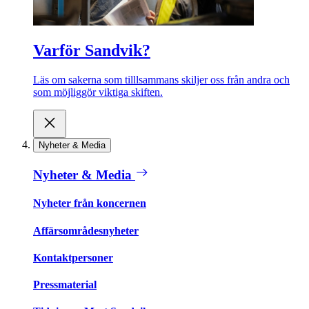
Varför Sandvik?
Läs om sakerna som tilllsammans skiljer oss från andra och
som möjliggör viktiga skiften.
Nyheter & Media
Nyheter & Media
Nyheter från koncernen
Affärsområdesnyheter
Kontaktpersoner
Pressmaterial