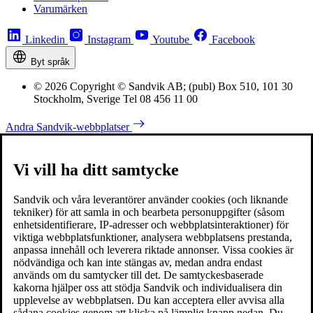
Varumärken
Linkedin
Instagram
Youtube
Facebook
Byt språk
© 2026 Copyright © Sandvik AB; (publ) Box 510, 101 30
Stockholm, Sverige Tel 08 456 11 00
Andra Sandvik-webbplatser
Vi vill ha ditt samtycke
Sandvik och våra leverantörer använder cookies (och liknande
tekniker) för att samla in och bearbeta personuppgifter (såsom
enhetsidentifierare, IP-adresser och webbplatsinteraktioner) för
viktiga webbplatsfunktioner, analysera webbplatsens prestanda,
anpassa innehåll och leverera riktade annonser. Vissa cookies är
nödvändiga och kan inte stängas av, medan andra endast
används om du samtycker till det. De samtyckesbaserade
kakorna hjälper oss att stödja Sandvik och individualisera din
upplevelse av webbplatsen. Du kan acceptera eller avvisa alla
sådana cookies genom att klicka på lämplig knapp nedan. Du