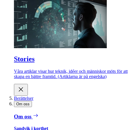
Stories
Våra artiklar visar hur teknik, idéer och människor möts för att
skapa en bättre framtid. (Artiklarna är på engelska)
Berättelser
Om oss
Om oss
Sandvik i korthet