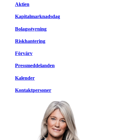
Aktien
Kapitalmarknadsdag
Bolagsstyrning
Riskhantering
Förvärv
Pressmeddelanden
Kalender
Kontaktpersoner