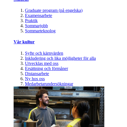
Graduate program (på engelska)
Examensarbete
Praktik
Sommarjobb
Sommarteknolog
Vår kultur
Syfte och kärnvärden
Inkludering och lika möjligheter för alla
Utvecklas med oss
Ersättning och förmåner
Distansarbete
Ny hos oss
Medarbetarundersökningar