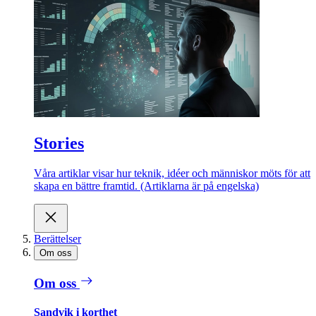
Stories
Våra artiklar visar hur teknik, idéer och människor möts för att
skapa en bättre framtid. (Artiklarna är på engelska)
Berättelser
Om oss
Om oss
Sandvik i korthet