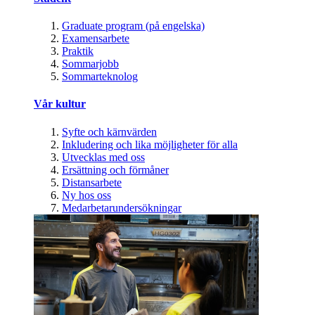
Graduate program (på engelska)
Examensarbete
Praktik
Sommarjobb
Sommarteknolog
Vår kultur
Syfte och kärnvärden
Inkludering och lika möjligheter för alla
Utvecklas med oss
Ersättning och förmåner
Distansarbete
Ny hos oss
Medarbetarundersökningar