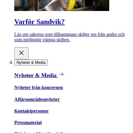
Varför Sandvik?
Läs om sakerna som tilllsammans skiljer oss från andra och
som möjliggör viktiga skiften.
Nyheter & Media
Nyheter & Media
Nyheter från koncernen
Affärsområdesnyheter
Kontaktpersoner
Pressmaterial