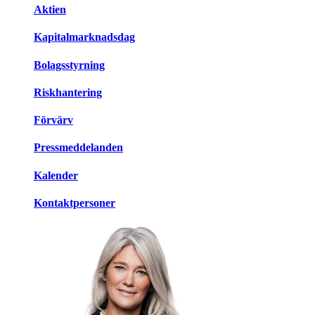
Aktien
Kapitalmarknadsdag
Bolagsstyrning
Riskhantering
Förvärv
Pressmeddelanden
Kalender
Kontaktpersoner