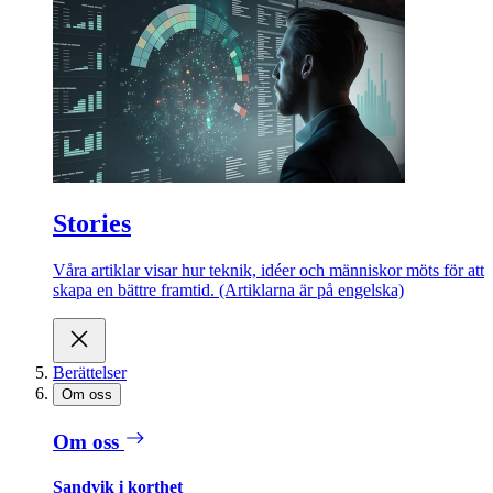
Stories
Våra artiklar visar hur teknik, idéer och människor möts för att
skapa en bättre framtid. (Artiklarna är på engelska)
Berättelser
Om oss
Om oss
Sandvik i korthet