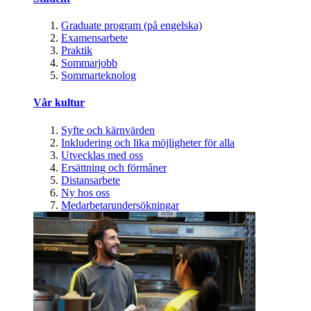
Graduate program (på engelska)
Examensarbete
Praktik
Sommarjobb
Sommarteknolog
Vår kultur
Syfte och kärnvärden
Inkludering och lika möjligheter för alla
Utvecklas med oss
Ersättning och förmåner
Distansarbete
Ny hos oss
Medarbetarundersökningar