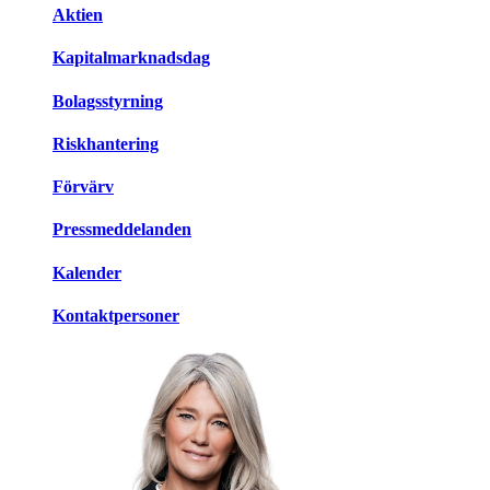
Aktien
Kapitalmarknadsdag
Bolagsstyrning
Riskhantering
Förvärv
Pressmeddelanden
Kalender
Kontaktpersoner