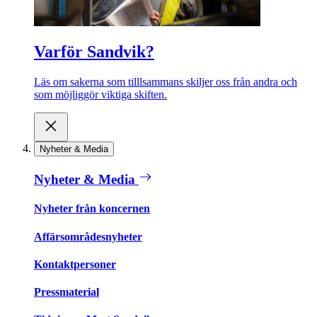
Varför Sandvik?
Läs om sakerna som tilllsammans skiljer oss från andra och
som möjliggör viktiga skiften.
Nyheter & Media
Nyheter & Media
Nyheter från koncernen
Affärsområdesnyheter
Kontaktpersoner
Pressmaterial