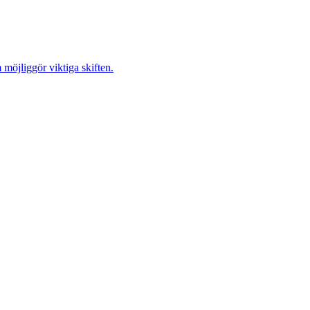
möjliggör viktiga skiften.