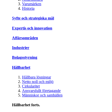
Varumärken
Historia
Syfte och strategiska mål
Expertis och innovation
Affärsområden
Industrier
Bolagsstyrning
Hållbarhet
Hållbara lösningar
Netto noll och miljö
Cirkularitet
Ansvarsfullt företagande
Människor och samhällen
Hållbarhet forts.