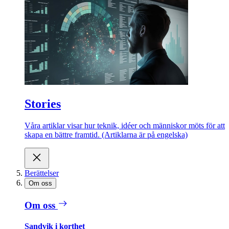
Stories
Våra artiklar visar hur teknik, idéer och människor möts för att
skapa en bättre framtid. (Artiklarna är på engelska)
Berättelser
Om oss
Om oss
Sandvik i korthet