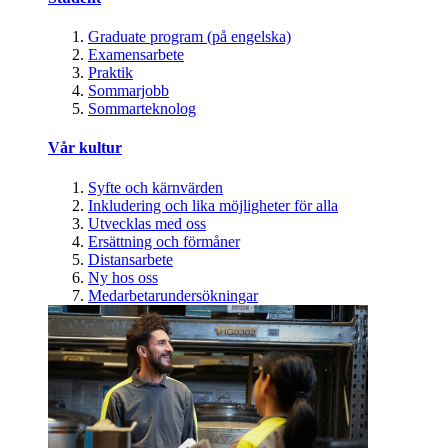
Graduate program (på engelska)
Examensarbete
Praktik
Sommarjobb
Sommarteknolog
Vår kultur
Syfte och kärnvärden
Inkludering och lika möjligheter för alla
Utvecklas med oss
Ersättning och förmåner
Distansarbete
Ny hos oss
Medarbetarundersökningar