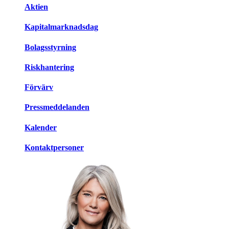
Aktien
Kapitalmarknadsdag
Bolagsstyrning
Riskhantering
Förvärv
Pressmeddelanden
Kalender
Kontaktpersoner