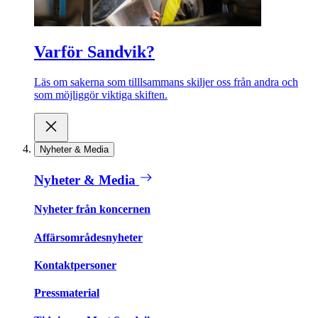
Varför Sandvik?
Läs om sakerna som tilllsammans skiljer oss från andra och
som möjliggör viktiga skiften.
Nyheter & Media
Nyheter & Media
Nyheter från koncernen
Affärsområdesnyheter
Kontaktpersoner
Pressmaterial