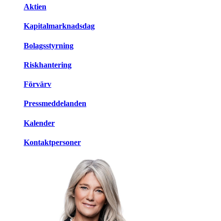
Aktien
Kapitalmarknadsdag
Bolagsstyrning
Riskhantering
Förvärv
Pressmeddelanden
Kalender
Kontaktpersoner