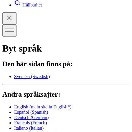
Hållbarhet
Byt språk
Den här sidan finns på:
Svenska
(Swedish)
Andra språksajter:
English
(main site in English*)
Español
(Spanish)
Deutsch
(German)
Français
(French)
Italiano
(Italian)