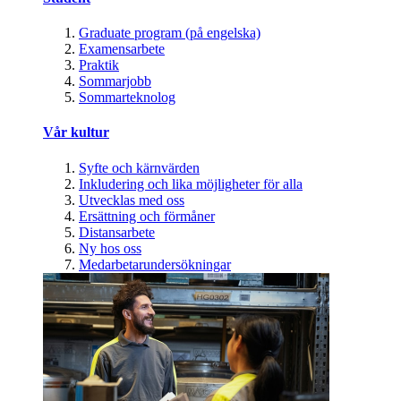
Graduate program (på engelska)
Examensarbete
Praktik
Sommarjobb
Sommarteknolog
Vår kultur
Syfte och kärnvärden
Inkludering och lika möjligheter för alla
Utvecklas med oss
Ersättning och förmåner
Distansarbete
Ny hos oss
Medarbetarundersökningar