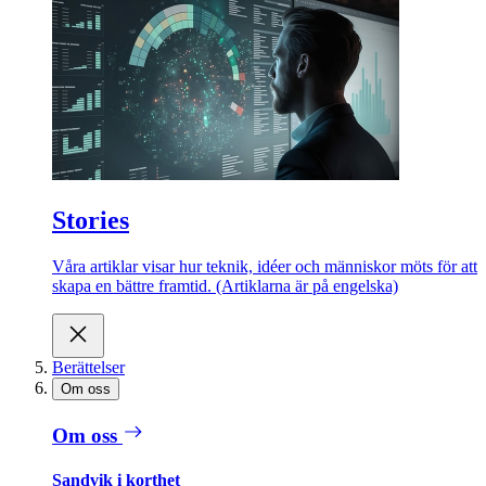
Stories
Våra artiklar visar hur teknik, idéer och människor möts för att
skapa en bättre framtid. (Artiklarna är på engelska)
Berättelser
Om oss
Om oss
Sandvik i korthet