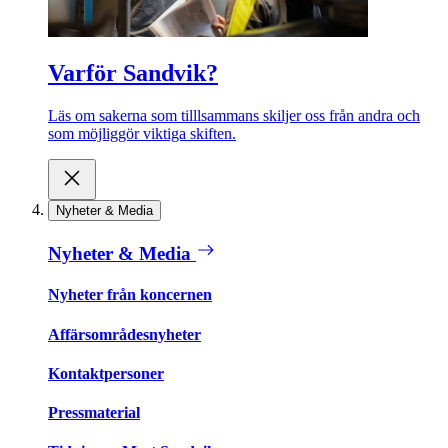
Varför Sandvik?
Läs om sakerna som tilllsammans skiljer oss från andra och
som möjliggör viktiga skiften.
Nyheter & Media
Nyheter & Media
Nyheter från koncernen
Affärsområdesnyheter
Kontaktpersoner
Pressmaterial